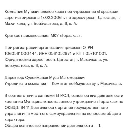
Компания Муниципальное казенное учреждение «Горзаказ»
зарегистрирована 17.02.2006 г. по адресу респ. Дагестан, г.
Махачкала, ул. Бейбулатова, д. 6, к. А.
Краткое наименование: МКУ «Горзаказ».
При регистрации организации присвоен ОГРН
1060561000444, ИНН 0561052974 и КПП 057101001.
Юридический адрес: респ. Дагестан, г. Махачкала, ул.
Бейбулатова, д. 6, к. А.
Директор: Сулейманов Муса Магомедович
Учредители компании — Комитет по Имуществу г. Махачкала.
В соответствии с данными ЕГРЮЛ, основной вид деятельности
компании Муниципальное казенное учреждение «Горзаказ» по
ОКВЭД: 84.11 Деятельность органов государственного
управления и местного самоуправления по вопросам общего
характера.
Общее количество направлений деятельности — 1.