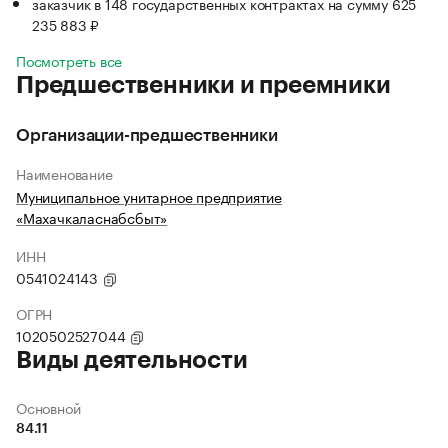
заказчик в 148 государственных контрактах на сумму 625
235 883 ₽
Посмотреть все
Предшественники и преемники
Организации-предшественники
Наименование
Муниципальное унитарное предприятие
«Махачкаласнабсбыт»
ИНН
0541024143
ОГРН
1020502527044
Виды деятельности
Основной
84.11