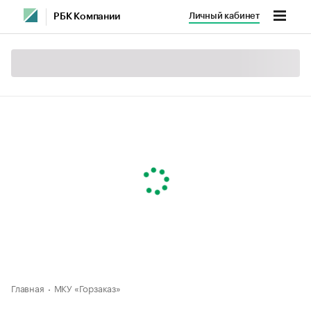
Личный кабинет
РБК Компании
Главная
МКУ «Горзаказ»