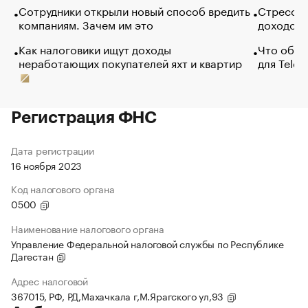
Сотрудники открыли новый способ вредить
Стресс о
компаниям. Зачем им это
доходов 
Как налоговики ищут доходы
Что обви
неработающих покупателей яхт и квартир
для Tele
Регистрация ФНС
Дата регистрации
16 ноября 2023
Код налогового органа
0500
Наименование налогового органа
Управление Федеральной налоговой службы по Республике
Дагестан
Адрес налоговой
367015, РФ, РД,Махачкала г,М.Ярагского ул,93