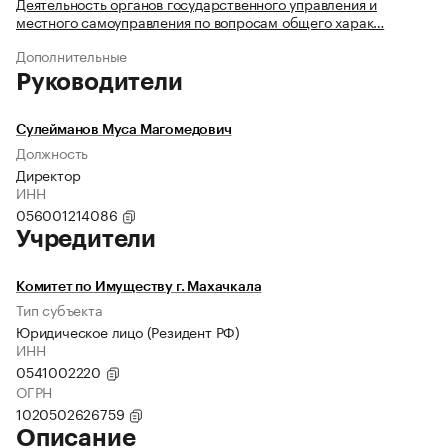
Деятельность органов государственного управления и
местного самоуправления по вопросам общего харак…
Дополнительные
Руководители
Сулейманов Муса Магомедович
Должность
Директор
ИНН
056001214086
Учредители
Комитет по Имуществу г. Махачкала
Тип субъекта
Юридическое лицо (Резидент РФ)
ИНН
0541002220
ОГРН
1020502626759
Описание