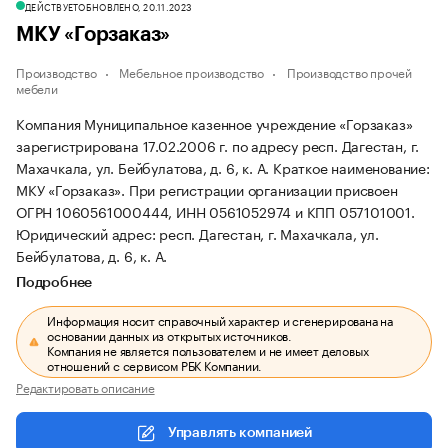
ДЕЙСТВУЕТ
ОБНОВЛЕНО, 20.11.2023
МКУ «Горзаказ»
Производство
Мебельное производство
Производство прочей
мебели
Компания Муниципальное казенное учреждение «Горзаказ»
зарегистрирована 17.02.2006 г. по адресу респ. Дагестан, г.
Махачкала, ул. Бейбулатова, д. 6, к. А.
Краткое наименование:
МКУ «Горзаказ».
При регистрации организации присвоен
ОГРН 1060561000444, ИНН 0561052974 и КПП 057101001.
Юридический адрес: респ. Дагестан, г. Махачкала, ул.
Бейбулатова, д. 6, к. А.
Подробнее
Информация носит справочный характер и сгенерирована на
основании данных из открытых источников.
Компания не является пользователем и не имеет деловых
отношений с сервисом РБК Компании.
Редактировать описание
Управлять компанией