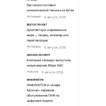
Как начать поставки
климатической техники из Китая
Интервью
6 августа 2026
ВЕКТОР ПРОЕКТ
Архитектор в современном
мире — творец, инженер или
переговорщик
Интервью
6 августа 2026
ANGARA SECURITY
Компания «Блазар» выпустила
новую версию Blazar NAC
Новость
6 августа 2026
ИНФИНИТУМ
ИНФИНИТУМ и «Альфа-
Капитал» перевели
обслуживание ПИФ на
цифровую модель