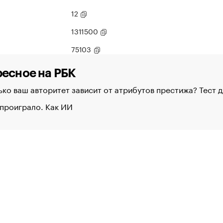
12
1311500
75103
есное на РБК
ко ваш авторитет зависит от атрибутов престижа? Тест 
проиграло. Как ИИ