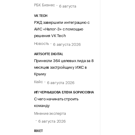
РБК Бизнес
6 августа
VK TECH
РЖД завершили интеграцию с
АИС «Налог-3» с помощью
решения VK Tech
Новость
6 августа 2026
ARTSOFTE DIGITAL
Принесли 364 целевых лида за 8
месяцев застройщику ИЖС в
Крыму
Кейс
6 августа 2026
ИП ЧЕРНЫШОВА ЕЛЕНА БОРИСОВНА
С чего начинать строить
команду
Мнение эксперта
6 августа 2026
RIXET