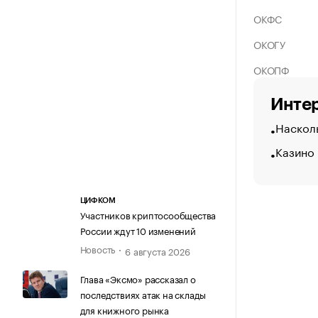
ОКФС
ОКОГУ
ОКОПФ
Интер
Насколь
Казино 
ЦИФКОМ
Участников криптосообщества
России ждут 10 изменений
Новость
6 августа 2026
Глава «Эксмо» рассказал о
последствиях атак на склады
для книжного рынка