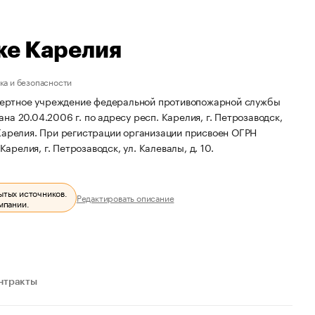
ке Карелия
ка и безопасности
пертное учреждение федеральной противопожарной службы
а 20.04.2006 г. по адресу респ. Карелия, г. Петрозаводск,
Карелия.
При регистрации организации присвоен ОГРН
арелия, г. Петрозаводск, ул. Калевалы, д. 10.
ытых источников.
Редактировать описание
мпании.
нтракты