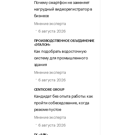
Почему смартфон не заменяет
нагрудный видеорегистратор в
бизнесе
Мнение эксперта
6 августа 2026
ПРОИЗВОДСТВЕННОЕ ОБЪЕДИНЕНИЕ
«ЭТАЛОН»
Как подобрать водосточную
систему для промышленного
здания
Мнение эксперта
6 августа 2026
CENTICORE GROUP
Кандидат без опыта работы: как
пройти собеседование, когда
резюме пустое
Мнение эксперта
6 августа 2026
ГК «АЯК»