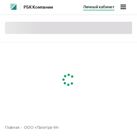
Личный кабинет
РБК Компании
Главная
ООО «Палитра-М»