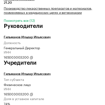
21.20
Производство лекарственных препаратов и материалов,
применяемых в медицинских целях и ветеринарии
Посмотреть все (12)
Руководители
Гильманов Ильдар Ильясович
Должность
Генеральный Директор
ИНН
165003003200
Учредители
Гильманов Ильдар Ильясович
Тип субъекта
Физическое лицо
ИНН
165003003200
Доля в уставном капитале
74%