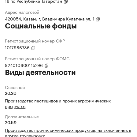
18 по Республике Татарстан
Адрес налоговой
420054, Казань г, Владимира Кулагина ул, 1
Социальные фонды
Регистрационный номер СФР
1017986736
Регистрационный номер ФОМС
924010600115296
Виды деятельности
Основной
20.20
Производство пестицидов и прочих агрохимических
продуктов
Дополнительные
20.59
Производство прочих химических продуктов, не включенных в
другие группировки