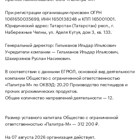
При регистрации организации присвоен ОГРН
1061650035699, ИНН 1650138248 и КПП 165001001.
Юридический адрес: Татарстан (Татарстан) респ., г.
Набережные Челны, ул. Аделя Кутуя, дом 3, кв. 133.
Генеральный директор: Гильманов Ильдар Ильясович
Учредители компании — Гильманов Ильдар Ильясович,
Шакирзянов Руслан Насимович.
В соответствии с данными ЕГРЮЛ, основной вид деятельности
компании Общество с ограниченной ответственностью
«Палитра-М» по ОКВЭД: 20.20 Производство пестицидов и
прочих агрохимических продуктов.
Общее количество направлений деятельности — 12.
Размер уставного капитала Общество с ограниченной
ответственностью «Палитра-М» — 312 200 ₽.
На 07 августа 2026 организация действует.