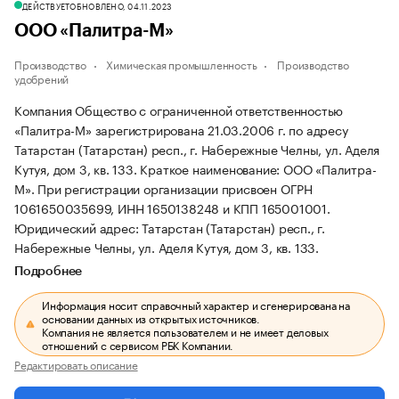
ДЕЙСТВУЕТ
ОБНОВЛЕНО, 04.11.2023
ООО «Палитра-М»
Производство
Химическая промышленность
Производство
удобрений
Компания Общество с ограниченной ответственностью
«Палитра-М» зарегистрирована 21.03.2006 г. по адресу
Татарстан (Татарстан) респ., г. Набережные Челны, ул. Аделя
Кутуя, дом 3, кв. 133.
Краткое наименование: ООО «Палитра-
М».
При регистрации организации присвоен ОГРН
1061650035699, ИНН 1650138248 и КПП 165001001.
Юридический адрес: Татарстан (Татарстан) респ., г.
Набережные Челны, ул. Аделя Кутуя, дом 3, кв. 133.
Подробнее
Информация носит справочный характер и сгенерирована на
основании данных из открытых источников.
Компания не является пользователем и не имеет деловых
отношений с сервисом РБК Компании.
Редактировать описание