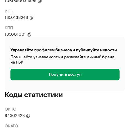
1061650035699
ИНН
1650138248
КПП
165001001
Управляйте профилем бизнеса и публикуйте новости
Повышайте узнаваемость и развивайте личный бренд
на РБК
Получить доступ
Коды статистики
ОКПО
94302428
ОКАТО