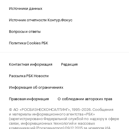
Источники данных
Источник отчетности Контур.Фокус
Вопросы и ответы
Политика Cookies РБК
Контактная информация
Редакция
Рассылка РБК Новости
Информация об ограничениях
Правовая информация
О соблюдении авторских прав
© АО «РОСБИЗНЕСКОНСАЛТИНГ»,
1995–2026.
Сообщения
и материалы информационного агентства «РБК»
(зарегистрировано Федеральной службой по надзору в сфере
связи, информационных технологий и массовых
коммуникаций (Роскомнадзор) 09.12.2015 за номером ИА