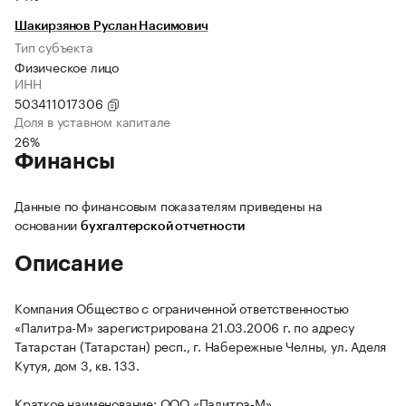
Шакирзянов Руслан Насимович
Тип субъекта
Физическое лицо
ИНН
503411017306
Доля в уставном капитале
26%
Финансы
Данные по финансовым показателям приведены на
основании
бухгалтерской отчетности
Описание
Компания Общество с ограниченной ответственностью
«Палитра-М» зарегистрирована 21.03.2006 г. по адресу
Татарстан (Татарстан) респ., г. Набережные Челны, ул. Аделя
Кутуя, дом 3, кв. 133.
Краткое наименование: ООО «Палитра-М».