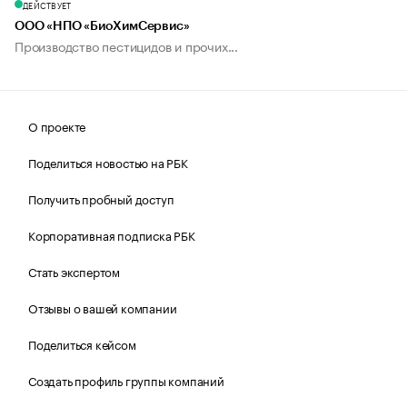
ДЕЙСТВУЕТ
ООО «НПО «БиоХимСервис»
Производство пестицидов и прочих...
О проекте
Поделиться новостью на РБК
Получить пробный доступ
Корпоративная подписка РБК
Стать экспертом
Отзывы о вашей компании
Поделиться кейсом
Создать профиль группы компаний