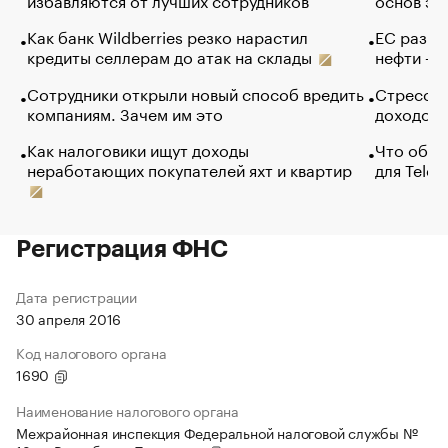
Как банк Wildberries резко нарастил
ЕС разре
кредиты селлерам до атак на склады
нефти — 
Сотрудники открыли новый способ вредить
Стресс о
компаниям. Зачем им это
доходов 
Как налоговики ищут доходы
Что обви
неработающих покупателей яхт и квартир
для Tele
Регистрация ФНС
Дата регистрации
30 апреля 2016
Код налогового органа
1690
Наименование налогового органа
Межрайонная инспекция Федеральной налоговой службы №