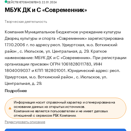
ДЕЙСТВУЕТ
ОБНОВЛЕНО, 22.01.2024
МБУК ДК и С «Современник»
Творческая деятельность
Компания Муниципальное бюджетное учреждение культуры
Дворец культуры и спорта «Современник» зарегистрирована
17.10.2006 г. по адресу респ. Удмуртская, м.о. Воткинский
район , с. Июльское, ул. Центральная, д. 29.
Краткое
наименование: МБУК ДК и С «Современник».
При регистрации
организации присвоен ОГРН 1061828011783, ИНН
1804009037 и КПП 182801001.
Юридический адрес: респ.
Удмуртская, м.о. Воткинский район , с. Июльское, ул.
Центральная, д. 29.
Подробнее
Информация носит справочный характер и сгенерирована на
основании данных из открытых источников.
Компания не является пользователем и не имеет деловых
отношений с сервисом РБК Компании.
Редактировать описание