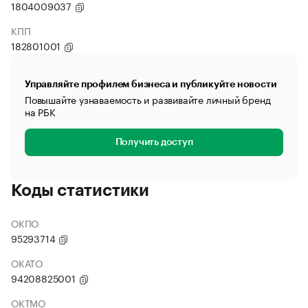
1804009037
КПП
182801001
Управляйте профилем бизнеса и публикуйте новости
Повышайте узнаваемость и развивайте личный бренд
на РБК
Получить доступ
Коды статистики
ОКПО
95293714
ОКАТО
94208825001
ОКТМО