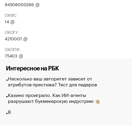
94508000266
ОКФС
14
ОКОГУ
4210007
ОКОПФ
75403
Интересное на РБК
Насколько ваш авторитет зависит от
атрибутов престижа? Тест для лидеров
Казино проиграло. Как ИИ-агенты
разрушают букмекерскую индустрию
В