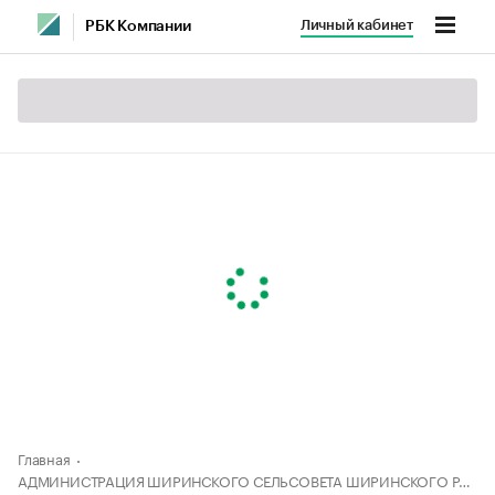
Личный кабинет
РБК Компании
Главная
АДМИНИСТРАЦИЯ ШИРИНСКОГО СЕЛЬСОВЕТА ШИРИНСКОГО РАЙОНА РЕСПУБЛИКИ ХАКАСИЯ