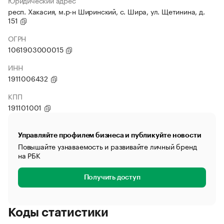
Юридический адрес
респ. Хакасия, м.р-н Ширинский, с. Шира, ул. Щетинина, д.
151
ОГРН
1061903000015
ИНН
1911006432
КПП
191101001
Управляйте профилем бизнеса и публикуйте новости
Повышайте узнаваемость и развивайте личный бренд
на РБК
Получить доступ
Коды статистики