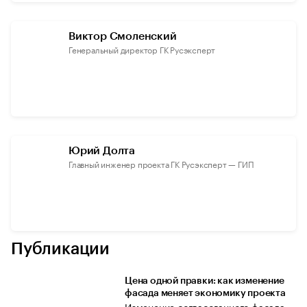
Виктор Смоленский
Генеральный директор ГК Русэксперт
Юрий Долта
Главный инженер проекта ГК Русэксперт — ГИП
Публикации
Цена одной правки: как изменение
фасада меняет экономику проекта
Изменение согласованного фасада