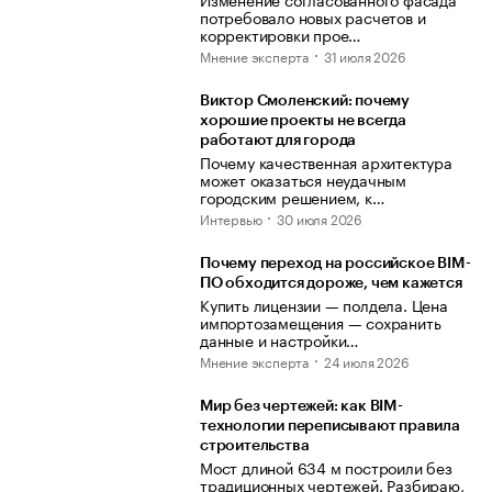
потребовало новых расчетов и
корректировки прое…
Мнение эксперта
31 июля 2026
Виктор Смоленский: почему
хорошие проекты не всегда
работают для города
Почему качественная архитектура
может оказаться неудачным
городским решением, к…
Интервью
30 июля 2026
Почему переход на российское BIM-
ПО обходится дороже, чем кажется
Купить лицензии — полдела. Цена
импортозамещения — сохранить
данные и настройки…
Мнение эксперта
24 июля 2026
Мир без чертежей: как BIM-
технологии переписывают правила
строительства
Мост длиной 634 м построили без
традиционных чертежей. Разбираю,