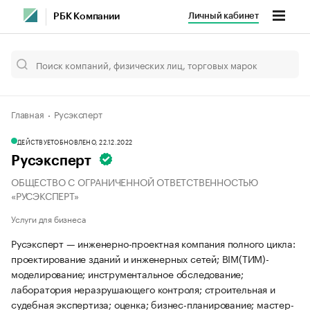
Личный кабинет
РБК Компании
Главная
Русэксперт
ДЕЙСТВУЕТ
ОБНОВЛЕНО, 22.12.2022
Русэксперт
ОБЩЕСТВО С ОГРАНИЧЕННОЙ ОТВЕТСТВЕННОСТЬЮ
«РУСЭКСПЕРТ»
Услуги для бизнеса
Русэксперт — инженерно-проектная компания полного цикла:
проектирование зданий и инженерных сетей; BIM(ТИМ)-
моделирование; инструментальное обследование;
лаборатория неразрушающего контроля; строительная и
судебная экспертиза; оценка; бизнес-планирование; мастер-