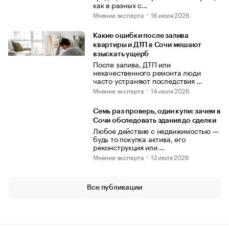
как в разных с…
Мнение эксперта
16 июля 2026
Какие ошибки после залива
квартиры и ДТП в Сочи мешают
взыскать ущерб
После залива, ДТП или
некачественного ремонта люди
часто устраняют последствия …
Мнение эксперта
14 июля 2026
Семь раз проверь, один купи: зачем в
Сочи обследовать здания до сделки
Любое действие с недвижимостью —
будь то покупка актива, его
реконструкция или …
Мнение эксперта
13 июля 2026
Все публикации