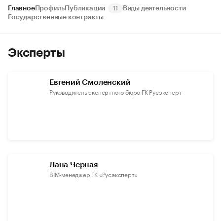
Главное
Профиль
Публикации
Виды деятельности
11
Государственные контракты
Эксперты
Евгений Смоленский
Руководитель экспертного бюро ГК Русэксперт
Лана Черная
BIM-менеджер ГК «Русэксперт»