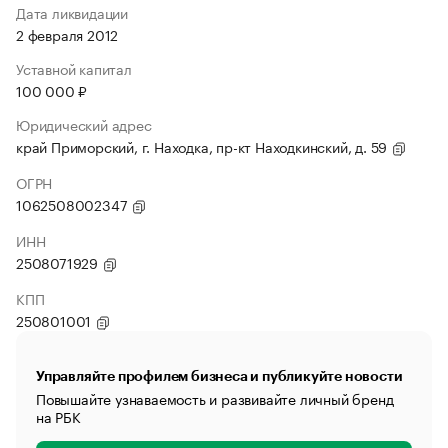
Дата ликвидации
2 февраля 2012
Уставной капитал
100 000 ₽
Юридический адрес
край Приморский, г. Находка, пр-кт Находкинский, д. 59
ОГРН
1062508002347
ИНН
2508071929
КПП
250801001
Управляйте профилем бизнеса и публикуйте новости
Повышайте узнаваемость и развивайте личный бренд
на РБК