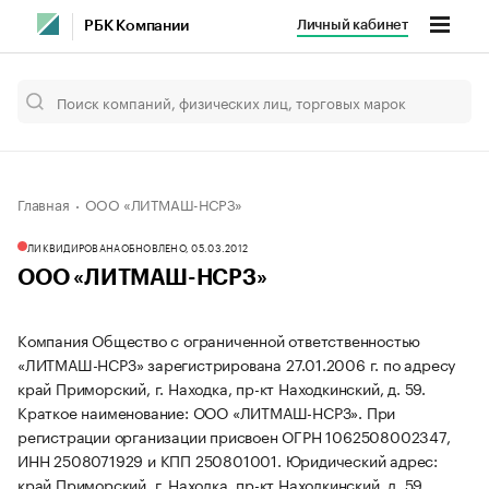
Личный кабинет
РБК Компании
Главная
ООО «ЛИТМАШ-НСРЗ»
ЛИКВИДИРОВАНА
ОБНОВЛЕНО, 05.03.2012
ООО «ЛИТМАШ-НСРЗ»
Компания Общество с ограниченной ответственностью
«ЛИТМАШ-НСРЗ» зарегистрирована 27.01.2006 г. по адресу
край Приморский, г. Находка, пр-кт Находкинский, д. 59.
Краткое наименование: ООО «ЛИТМАШ-НСРЗ».
При
регистрации организации присвоен ОГРН 1062508002347,
ИНН 2508071929 и КПП 250801001.
Юридический адрес:
край Приморский, г. Находка, пр-кт Находкинский, д. 59.