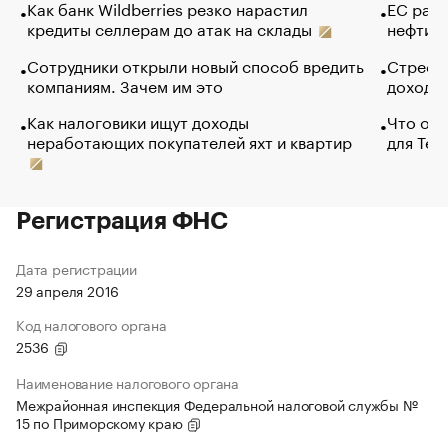
Как банк Wildberries резко нарастил
ЕС раз
кредиты селлерам до атак на склады
нефти —
Сотрудники открыли новый способ вредить
Стресс 
компаниям. Зачем им это
доходов
Как налоговики ищут доходы
Что обв
неработающих покупателей яхт и квартир
для Tel
Регистрация ФНС
Дата регистрации
29 апреля 2016
Код налогового органа
2536
Наименование налогового органа
Межрайонная инспекция Федеральной налоговой службы №
15 по Приморскому краю