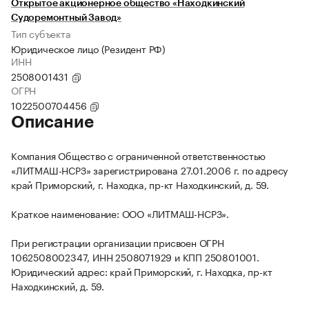
Открытое акционерное общество «Находкинский
Судоремонтный Завод»
Тип субъекта
Юридическое лицо (Резидент РФ)
ИНН
2508001431
ОГРН
1022500704456
Описание
Компания Общество с ограниченной ответственностью
«ЛИТМАШ-НСРЗ» зарегистрирована 27.01.2006 г. по адресу
край Приморский, г. Находка, пр-кт Находкинский, д. 59.
Краткое наименование: ООО «ЛИТМАШ-НСРЗ».
При регистрации организации присвоен ОГРН
1062508002347, ИНН 2508071929 и КПП 250801001.
Юридический адрес: край Приморский, г. Находка, пр-кт
Находкинский, д. 59.