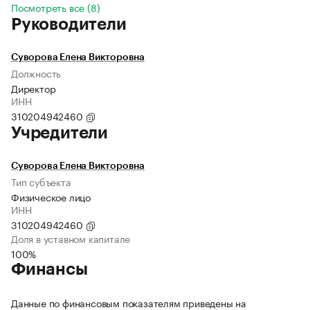
Посмотреть все (8)
Руководители
Суворова Елена Викторовна
Должность
Директор
ИНН
310204942460
Учредители
Суворова Елена Викторовна
Тип субъекта
Физическое лицо
ИНН
310204942460
Доля в уставном капитале
100%
Финансы
Данные по финансовым показателям приведены на