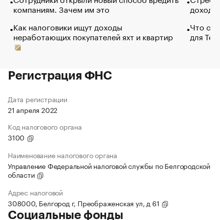
компаниям. Зачем им это
доходов
Как налоговики ищут доходы
Что обв
неработающих покупателей яхт и квартир
для Tel
Регистрация ФНС
Дата регистрации
21 апреля 2022
Код налогового органа
3100
Наименование налогового органа
Управление Федеральной налоговой службы по Белгородской
области
Адрес налоговой
308000, Белгород г, Преображенская ул, д 61
Социальные фонды