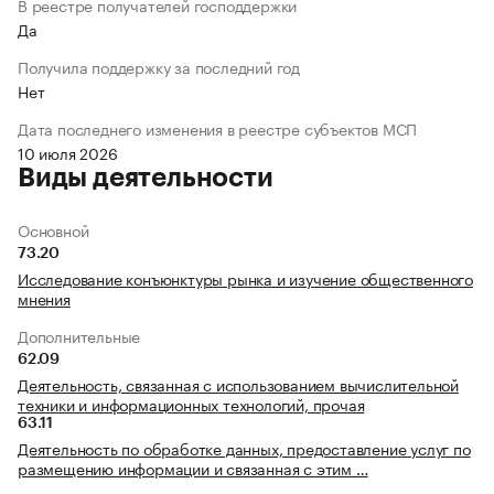
В реестре получателей господдержки
Да
Получила поддержку за последний год
Нет
Дата последнего изменения в реестре субъектов МСП
10 июля 2026
Виды деятельности
Основной
73.20
Исследование конъюнктуры рынка и изучение общественного
мнения
Дополнительные
62.09
Деятельность, связанная с использованием вычислительной
техники и информационных технологий, прочая
63.11
Деятельность по обработке данных, предоставление услуг по
размещению информации и связанная с этим …