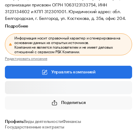
организации присвоен ОГРН 1063123133754, ИНН
3123134602 и КПП 312301001.
Юридический адрес: обл.
Белгородская, г. Белгород, ул. Костюкова, д. 35в, офис 204.
Подробнее
Информация носит справочный характер и сгенерирована на
основании данных из открытых источников.
Компания не является пользователем и не имеет деловых
отношений с сервисом РБК Компании.
Редактировать описание
Управлять компанией
Поделиться
Профиль
Виды деятельности
Финансы
Государственные контракты