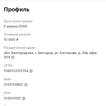
Профиль
Дата регистрации
5 апреля 2006
Уставной капитал
10 000 ₽
Юридический адрес
обл. Белгородская, г. Белгород, ул. Костюкова, д. 35в, офис
204
ОГРН
1063123133754
ИНН
3123134602
КПП
312301001