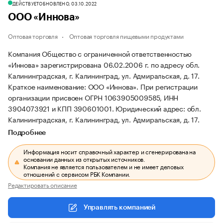
ДЕЙСТВУЕТ
ОБНОВЛЕНО, 03.10.2022
ООО «Иннова»
Оптовая торговля
Оптовая торговля пищевыми продуктами
Компания Общество с ограниченной ответственностью
«Иннова» зарегистрирована 06.02.2006 г. по адресу обл.
Калининградская, г. Калининград, ул. Адмиральская, д. 17.
Краткое наименование: ООО «Иннова».
При регистрации
организации присвоен ОГРН 1063905009585, ИНН
3904073921 и КПП 390601001.
Юридический адрес: обл.
Калининградская, г. Калининград, ул. Адмиральская, д. 17.
Подробнее
Информация носит справочный характер и сгенерирована на
основании данных из открытых источников.
Компания не является пользователем и не имеет деловых
отношений с сервисом РБК Компании.
Редактировать описание
Управлять компанией