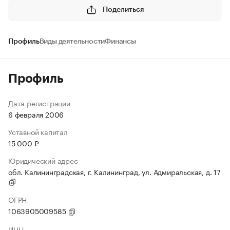
Поделиться
Профиль
Виды деятельности
Финансы
Профиль
Дата регистрации
6 февраля 2006
Уставной капитал
15 000 ₽
Юридический адрес
обл. Калининградская, г. Калининград, ул. Адмиральская, д. 17
ОГРН
1063905009585
ИНН