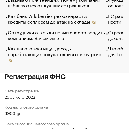
избавляются от лучших сотрудников
основ эф
Как банк Wildberries резко нарастил
ЕС разре
кредиты селлерам до атак на склады
нефти — 
Сотрудники открыли новый способ вредить
Стресс о
компаниям. Зачем им это
доходов 
Как налоговики ищут доходы
Что обви
неработающих покупателей яхт и квартир
для Tele
Регистрация ФНС
Дата регистрации
25 августа 2022
Код налогового органа
3900
Наименование налогового органа