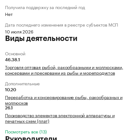
Получила поддержку за последний год
Нет
Дата последнего изменения в реестре субъектов МСП
10 июля 2026
Виды деятельности
Основной
46.38.1
Торговля оптовая рыбой, ракообразными и моллюсками,
консервами и пресервами из рыбы и морепродуктов
Дополнительные
10.20
Переработка и консервирование рыбы, ракообразных и
моллюсков
26.1
Производство элементов электронной аппаратуры и
печатных схем (плат)
Посмотреть все (13)
Руководители