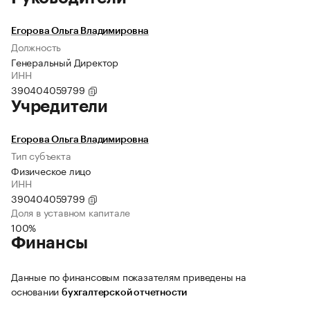
Егорова Ольга Владимировна
Должность
Генеральный Директор
ИНН
390404059799
Учредители
Егорова Ольга Владимировна
Тип субъекта
Физическое лицо
ИНН
390404059799
Доля в уставном капитале
100%
Финансы
Данные по финансовым показателям приведены на
основании
бухгалтерской отчетности