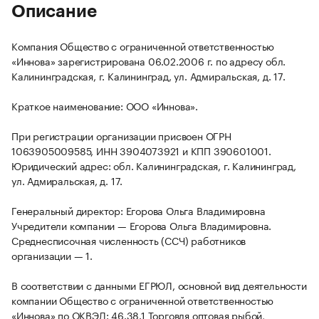
Описание
Компания Общество с ограниченной ответственностью
«Иннова» зарегистрирована 06.02.2006 г. по адресу обл.
Калининградская, г. Калининград, ул. Адмиральская, д. 17.
Краткое наименование: ООО «Иннова».
При регистрации организации присвоен ОГРН
1063905009585, ИНН 3904073921 и КПП 390601001.
Юридический адрес: обл. Калининградская, г. Калининград,
ул. Адмиральская, д. 17.
Генеральный директор: Егорова Ольга Владимировна
Учредители компании — Егорова Ольга Владимировна.
Среднесписочная численность (ССЧ) работников
организации — 1.
В соответствии с данными ЕГРЮЛ, основной вид деятельности
компании Общество с ограниченной ответственностью
«Иннова» по ОКВЭД: 46.38.1 Торговля оптовая рыбой,