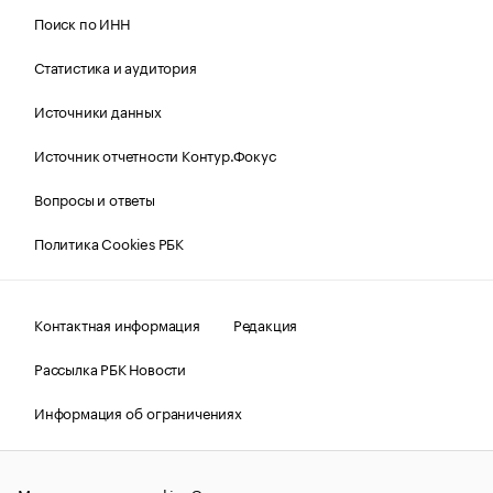
Поиск по ИНН
Статистика и аудитория
Источники данных
Источник отчетности Контур.Фокус
Вопросы и ответы
Политика Cookies РБК
Контактная информация
Редакция
Рассылка РБК Новости
Информация об ограничениях
Правовая информация
О соблюдении авторских прав