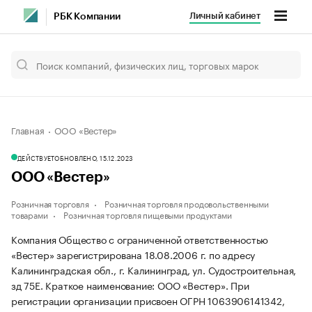
Личный кабинет
РБК Компании
Главная
ООО «Вестер»
ДЕЙСТВУЕТ
ОБНОВЛЕНО, 15.12.2023
ООО «Вестер»
Розничная торговля
Розничная торговля продовольственными
товарами
Розничная торговля пищевыми продуктами
Компания Общество с ограниченной ответственностью
«Вестер» зарегистрирована 18.08.2006 г. по адресу
Калининградская обл., г. Калининград, ул. Судостроительная,
зд 75Е.
Краткое наименование: ООО «Вестер».
При
регистрации организации присвоен ОГРН 1063906141342,