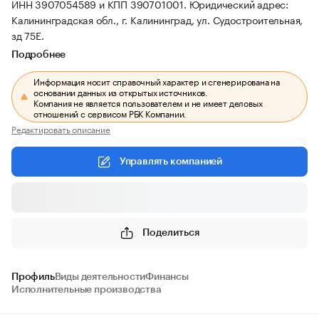
ИНН 3907054589 и КПП 390701001.
Юридический адрес:
Калининградская обл., г. Калининград, ул. Судостроительная,
зд 75Е.
Подробнее
Информация носит справочный характер и сгенерирована на
основании данных из открытых источников.
Компания не является пользователем и не имеет деловых
отношений с сервисом РБК Компании.
Редактировать описание
Управлять компанией
Поделиться
Профиль
Виды деятельности
Финансы
Исполнительные производства