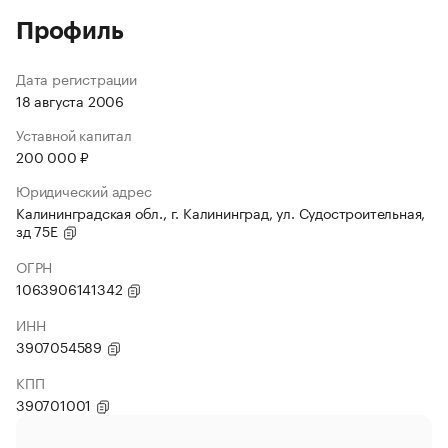
Профиль
Дата регистрации
18 августа 2006
Уставной капитал
200 000 ₽
Юридический адрес
Калининградская обл., г. Калининград, ул. Судостроительная,
зд 75Е
ОГРН
1063906141342
ИНН
3907054589
КПП
390701001