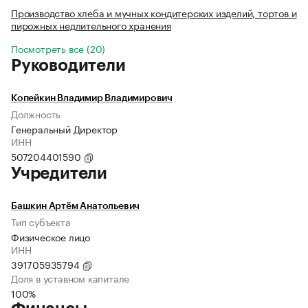
Производство хлеба и мучных кондитерских изделий, тортов и
пирожных недлительного хранения
Посмотреть все (20)
Руководители
Копейкин Владимир Владимирович
Должность
Генеральный Директор
ИНН
507204401590
Учредители
Башкин Артём Анатольевич
Тип субъекта
Физическое лицо
ИНН
391705935794
Доля в уставном капитале
100%