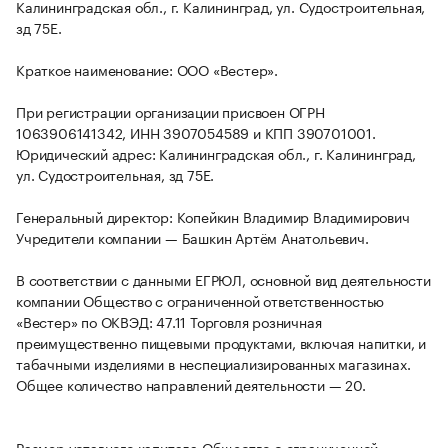
Калининградская обл., г. Калининград, ул. Судостроительная,
зд 75Е.
Краткое наименование: ООО «Вестер».
При регистрации организации присвоен ОГРН
1063906141342, ИНН 3907054589 и КПП 390701001.
Юридический адрес: Калининградская обл., г. Калининград,
ул. Судостроительная, зд 75Е.
Генеральный директор: Копейкин Владимир Владимирович
Учредители компании — Башкин Артём Анатольевич.
В соответствии с данными ЕГРЮЛ, основной вид деятельности
компании Общество с ограниченной ответственностью
«Вестер» по ОКВЭД: 47.11 Торговля розничная
преимущественно пищевыми продуктами, включая напитки, и
табачными изделиями в неспециализированных магазинах.
Общее количество направлений деятельности — 20.
Размер уставного капитала Общество с ограниченной