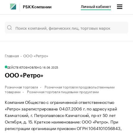
Личный кабинет
РБК Компании
Главная
ООО «Ретро»
ДЕЙСТВУЕТ
ОБНОВЛЕНО, 16.06.2025
ООО «Ретро»
Розничная торговля
Розничная торговля продовольственными
товарами
Розничная торговля пищевыми продуктами
Компания Общество с ограниченной ответственностью
«Ретро» зарегистрирована 04.07.2006 г. по адресу край
Камчатский, г. Петропавловск-Камчатский, пр-кт 50 лет
Октября, д. 15.
Краткое наименование: ООО «Ретро».
При
регистрации организации присвоен ОГРН 1064101056843,