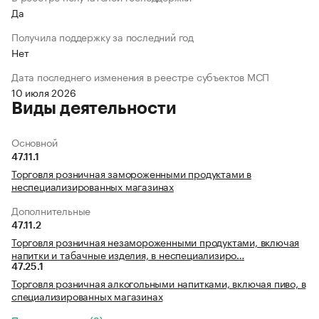
Да
Получила поддержку за последний год
Нет
Дата последнего изменения в реестре субъектов МСП
10 июля 2026
Виды деятельности
Основной
47.11.1
Торговля розничная замороженными продуктами в
неспециализированных магазинах
Дополнительные
47.11.2
Торговля розничная незамороженными продуктами, включая
напитки и табачные изделия, в неспециализиро…
47.25.1
Торговля розничная алкогольными напитками, включая пиво, в
специализированных магазинах