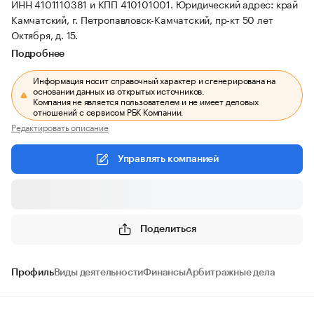
ИНН 4101110381 и КПП 410101001.
Юридический адрес: край
Камчатский, г. Петропавловск-Камчатский, пр-кт 50 лет
Октября, д. 15.
Подробнее
Информация носит справочный характер и сгенерирована на
основании данных из открытых источников.
Компания не является пользователем и не имеет деловых
отношений с сервисом РБК Компании.
Редактировать описание
Управлять компанией
Поделиться
Профиль
Виды деятельности
Финансы
Арбитражные дела