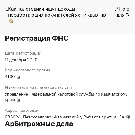
Как налоговики ищут доходы
Что обв
неработающих покупателей яхт и квартир
для Tel
Регистрация ФНС
Дата регистрации
11 декабря 2020
Код налогового органа
4100
Наименование налогового органа
Управление Федеральной налоговой службы по Камчатскому
краю
Адрес налоговой
683024, Петропавловск-Камчатский г, Рыбаков пр-кт, д 13а
Арбитражные дела