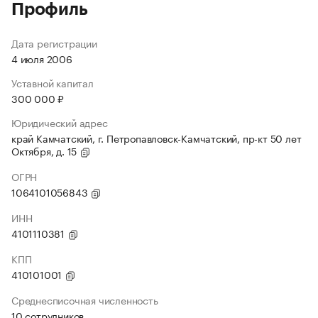
Профиль
Дата регистрации
4 июля 2006
Уставной капитал
300 000 ₽
Юридический адрес
край Камчатский, г. Петропавловск-Камчатский, пр-кт 50 лет
Октября, д. 15
ОГРН
1064101056843
ИНН
4101110381
КПП
410101001
Среднесписочная численность
10 сотрудников