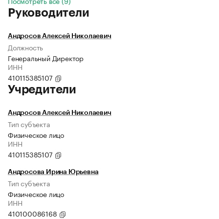
Посмотреть все (9)
Руководители
Андросов Алексей Николаевич
Должность
Генеральный Директор
ИНН
410115385107
Учредители
Андросов Алексей Николаевич
Тип субъекта
Физическое лицо
ИНН
410115385107
Андросова Ирина Юрьевна
Тип субъекта
Физическое лицо
ИНН
410100086168