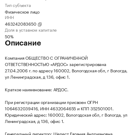
Тип субъекта
Физическое лицо
ИНН
463242083650
Доля в уставном капитале
50%
Описание
Компания ОБЩЕСТВО С ОГРАНИЧЕННОЙ
ОТВЕТСТВЕННОСТЬЮ «АРДОС» зарегистрирована
27.04.2006 г. по адресу 160002, Вологодская обл, г Вологда,
ул Ленинградская, д 136, офис 1.
Краткое наименование: АРДОС.
При регистрации организации присвоен ОГРН
1064632039416, ИНН 4632064655 и КПП 352501001.
Юридический адрес: 160002, Вологодская обл, г Вологда, ул
Ленинградская, д 136, офис 1.
Генеральный директор: Шелест Евгения Андриановна