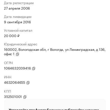
Дата регистрации
27 апреля 2006
Дата ликвидации
9 сентября 2016
Уставной капитал
20 000 ₽
Юридический адрес
160002, Вологодская обл, г Вологда, ул Ленинградская, д 136,
офис 1
ОГРН
1064632039416
ИНН
4632064655
КПП
352501001