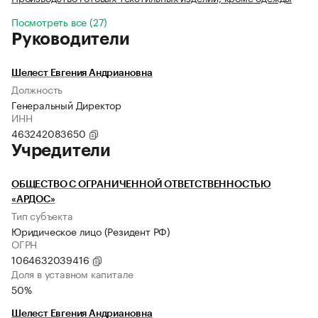
Посмотреть все (27)
Руководители
Шелест Евгения Андриановна
Должность
Генеральный Директор
ИНН
463242083650
Учредители
ОБЩЕСТВО С ОГРАНИЧЕННОЙ ОТВЕТСТВЕННОСТЬЮ
«АРДОС»
Тип субъекта
Юридическое лицо (Резидент РФ)
ОГРН
1064632039416
Доля в уставном капитале
50%
Шелест Евгения Андриановна