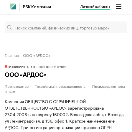
Личный кабинет
РБК Компании
Главная
ООО «АРДОС»
ЛИКВИДИРОВАНА
ОБНОВЛЕНО, 31.10.2023
ООО «АРДОС»
Производство
Тексти́льная промышленность
Производство пера
и пуха
Компания ОБЩЕСТВО С ОГРАНИЧЕННОЙ
ОТВЕТСТВЕННОСТЬЮ «АРДОС» зарегистрирована
27.04.2006 г. по адресу 160002, Вологодская обл, г Вологда,
ул Ленинградская, д 136, офис 1.
Краткое наименование:
АРДОС.
При регистрации организации присвоен ОГРН