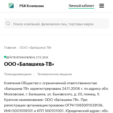
Личный кабинет
РБК Компании
Главная
ООО «Балашиха-ТВ»
ДЕЙСТВУЕТ
ОБНОВЛЕНО, 27.12.2023
ООО «Балашиха-ТВ»
Телерадиовещание
Телевизионное вещание
Компания Общество с ограниченной ответственностью
«Балашиха-ТВ» зарегистрирована 24.11.2006 г. по адресу обл.
Московская, г. Балашиха, ул. Быковского, д. 20, помещ. II.
Краткое наименование: ООО «Балашиха-ТВ».
При
регистрации организации присвоен ОГРН 1065001029136,
ИНН 5001059101 и КПП 500101001.
Юридический адрес: обл.