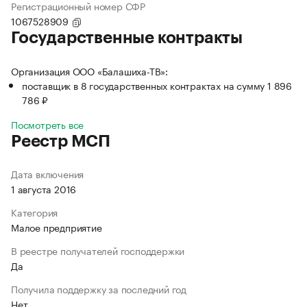
Регистрационный номер СФР
1067528909
Государственные контракты
Организация ООО «Балашиха-ТВ»:
поставщик в 8 государственных контрактах на сумму 1 896
786 ₽
Посмотреть все
Реестр МСП
Дата включения
1 августа 2016
Категория
Малое предприятие
В реестре получателей господдержки
Да
Получила поддержку за последний год
Нет