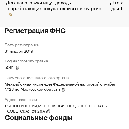
Как налоговики ищут доходы
Что обв
неработающих покупателей яхт и квартир
для Tel
Регистрация ФНС
Дата регистрации
31 января 2019
Код налогового органа
5081
Наименование налогового органа
Межрайонная инспекция Федеральной налоговой службы
№23 по Московской области
Адрес налоговой
144000,РОССИЯ,МОСКОВСКАЯ ОБЛ,ЭЛЕКТРОСТАЛЬ
Г,СОВЕТСКАЯ УЛ,26А
Социальные фонды