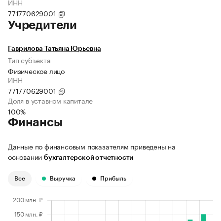
ИНН
771770629001
Учредители
Гаврилова Татьяна Юрьевна
Тип субъекта
Физическое лицо
ИНН
771770629001
Доля в уставном капитале
100%
Финансы
Данные по финансовым показателям приведены на
основании
бухгалтерской отчетности
Все
Выручка
Прибыль