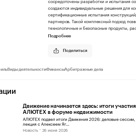
сосредоточены разработки и испытания со
создаются индивидуальные решения для ко
сертификационные испытания конструкций,
партнеров. Такой комплексный подход поз
технологичные и безопасные продукты, рас
Подробнее
Поделиться
иль
Виды деятельности
Финансы
Арбитражные дела
ации
Движение начинается здесь: итоги участия
АЛЮТЕХ в форуме недвижимости
АЛЮТЕХ подвел итоги Движения 2026: деловые сессии,
лекция с Алексеем Яг…
Новость
26 июня 2026