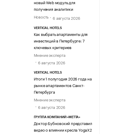
новый Web модуль для
получения аналитики
Новость
6 августа 2026
VERTICAL HOTELS
Как выбрать апартаменты для
инвестиций в Петербурге: 7
ключевых критериев
Мнение эксперта
6 августа 2026
VERTICAL HOTELS
Итоги 1 полугодия 2026 года на
рынке апартаментов Санкт-
Петербурга
Мнение эксперта
6 августа 2026
ГРУППА КОМПАНИЙ «МЕТТА»
Доктор Бубновский представил
видео о влиянии кресла YogaX2