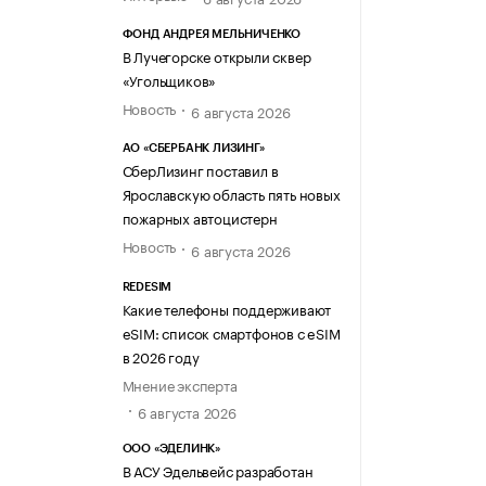
ФОНД АНДРЕЯ МЕЛЬНИЧЕНКО
В Лучегорске открыли сквер
«Угольщиков»
Новость
6 августа 2026
АО «СБЕРБАНК ЛИЗИНГ»
СберЛизинг поставил в
Ярославскую область пять новых
пожарных автоцистерн
Новость
6 августа 2026
REDESIM
Какие телефоны поддерживают
eSIM: список смартфонов с eSIM
в 2026 году
Мнение эксперта
6 августа 2026
ООО «ЭДЕЛИНК»
В АСУ Эдельвейс разработан