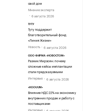
свой дом
Мнение эксперта
6 августа 2026
ТУТУ
Туту поддержит
благотворительный фонд
«Линия Жизни»
Новость
6 августа 2026
ООО ФИРМА «НОВОСТОМ»
Размик Мирзоян: почему
сложные кейсы имплантации
стали предсказуемыми
Интервью
6 августа 2026
«HOOUUM»
Влияние НДС 22% на экономику
внутренних продаж и работу с
поставщиками
Интервью
6 августа 2026