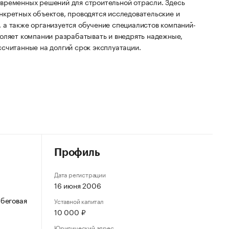
временных решений для строительной отрасли. Здесь
нкретных объектов, проводятся исследовательские и
 а также организуется обучение специалистов компаний-
воляет компании разрабатывать и внедрять надежные,
считанные на долгий срок эксплуатации.
Профиль
Дата регистрации
16 июня 2006
 беговая
Уставной капитал
10 000 ₽
Юридический адрес