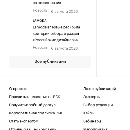
на позвоночник
Новость
6 августа 2026
LAMODA
Lamoda впервые раскрыла
критерии отбора в раздел
«Российские дизайнеры»
Новость
6 августа 2026
Все публикации
О проекте
Лента публикаций
Поделиться новостью на РБК
Эксперты
Получить пробный доступ
Выбор редакции
Корпоративная подписка РБК
Кейсы
Стать экспертом
Вебинары
Отзывы о вашей компании
Мероприятия