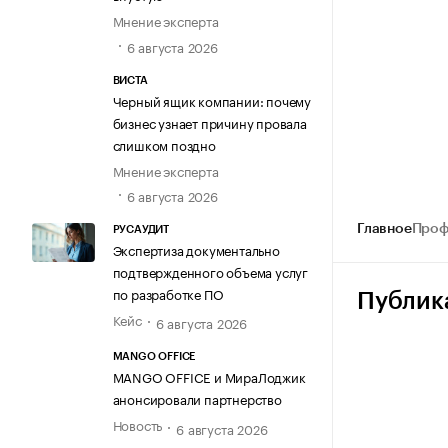
Мнение эксперта
6 августа 2026
ВИСТА
Черный ящик компании: почему
бизнес узнает причину провала
слишком поздно
Мнение эксперта
6 августа 2026
Главное
Проф
РУСАУДИТ
Экспертиза документально
подтвержденного объема услуг
по разработке ПО
Публик
Кейс
6 августа 2026
MANGO OFFICE
MANGO OFFICE и МираЛоджик
анонсировали партнерство
Новость
6 августа 2026