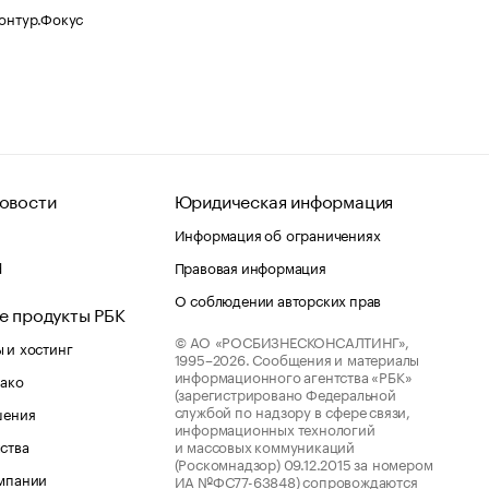
Контур.Фокус
овости
Юридическая информация
Информация об ограничениях
d
Правовая информация
О соблюдении авторских прав
е продукты РБК
© АО «РОСБИЗНЕСКОНСАЛТИНГ»,
 и хостинг
1995–2026.
Сообщения и материалы
информационного агентства «РБК»
лако
(зарегистрировано Федеральной
службой по надзору в сфере связи,
шения
информационных технологий
ства
и массовых коммуникаций
(Роскомнадзор) 09.12.2015 за номером
мпании
ИА №ФС77-63848) сопровождаются