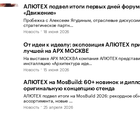
АЛЮТЕХ подвел итоги первых дней форум
«Движение»
Пробежка с Алексеем Ягудиным, отраслевые дискуссии
стратегическое партн…
Новость
18 июня 2026
От идеи к идеалу: экспозиция АЛЮТЕХ пр
лучшей на АРХ МОСКВЕ
На выставке АРХ МОСКВА компания АЛЮТЕХ представ
инсталляцию «Архитектура иде…
Новость
15 июня 2026
АЛЮТЕХ на MosBuild: 60+ новинок и дипл
оригинальную концепцию стенда
АЛЮТЕХ подвел итоги на MosBuild 2026: рекордное об
ассортимента, новые …
Новость
25 апреля 2026