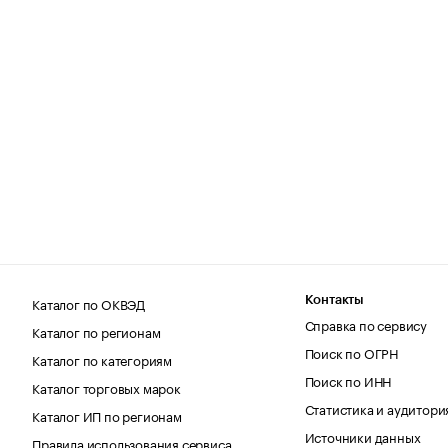
Каталог по ОКВЭД
Контакты
Справка по сервису
Каталог по регионам
Поиск по ОГРН
Каталог по категориям
Поиск по ИНН
Каталог торговых марок
Статистика и аудитори
Каталог ИП по регионам
Источники данных
Правила использования сервиса