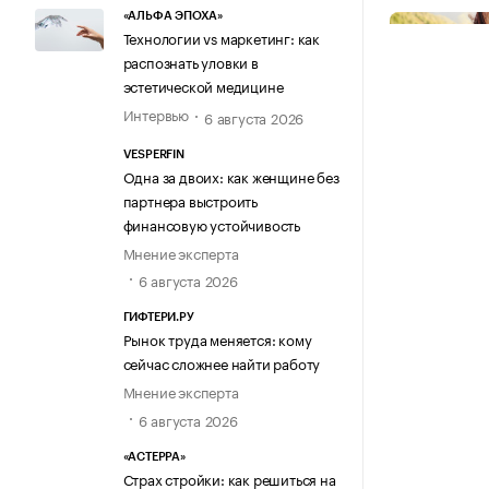
«АЛЬФА ЭПОХА»
Технологии vs маркетинг: как
распознать уловки в
эстетической медицине
Интервью
6 августа 2026
VESPERFIN
Одна за двоих: как женщине без
партнера выстроить
финансовую устойчивость
Мнение эксперта
6 августа 2026
ГИФТЕРИ.РУ
Рынок труда меняется: кому
сейчас сложнее найти работу
Мнение эксперта
6 августа 2026
«АСТЕРРА»
Страх стройки: как решиться на