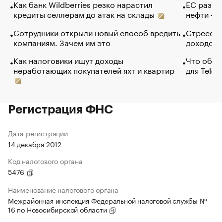
Как банк Wildberries резко нарастил
ЕС разре
кредиты селлерам до атак на склады
нефти — 
Сотрудники открыли новый способ вредить
Стресс о
компаниям. Зачем им это
доходов 
Как налоговики ищут доходы
Что обви
неработающих покупателей яхт и квартир
для Tele
Регистрация ФНС
Дата регистрации
14 декабря 2012
Код налогового органа
5476
Наименование налогового органа
Межрайонная инспекция Федеральной налоговой службы №
16 по Новосибирской области