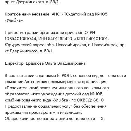
пр-кт Дзержинского, д. 59/1.
Краткое наименование: АНО «ПС-детский сад № 105
«Улыбка».
При регистрации организации присвоен ОГРН
1065401051044, ИНН 5401265420 и КПП 540101001.
Юридический адрес: обл. Новосибирская, г. Новосибирск, пр-
кт Дзержинского, д. 59/1.
Директор: Ердикова Ольга Владимировна
В соответствии с данными ЕГРЮЛ, основной вид деятельности
компании Автономная некоммерческая организация
«Попечительский совет муниципального дошкольного
образовательного учреждения-детский сад № 105
комбинированного вида «Улыбка» по ОКВЭД: 88.10
Предоставление социальных услуг без обеспечения
проживания престарелым и инвалидам.
Общее количество направлений деятельности — 3.