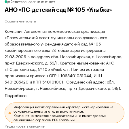
ДЕЙСТВУЕТ
ОБНОВЛЕНО, 01.12.2022
АНО «ПС-детский сад № 105 «Улыбка»
Социальные услуги
Компания Автономная некоммерческая организация
«Попечительский совет муниципального дошкольного
образовательного учреждения-детский сад № 105
комбинированного вида «Улыбка» зарегистрирована
21.03.2006 г. по адресу обл. Новосибирская, г. Новосибирск,
пр-кт Дзержинского, д. 59/1.
Краткое наименование: АНО
«ПС-детский сад № 105 «Улыбка».
При регистрации
организации присвоен ОГРН 1065401051044, ИНН
5401265420 и КПП 540101001.
Юридический адрес: обл.
Новосибирская, г. Новосибирск, пр-кт Дзержинского, д. 59/1.
Подробнее
Информация носит справочный характер и сгенерирована на
основании данных из открытых источников.
Компания не является пользователем и не имеет деловых
отношений с сервисом РБК Компании.
Редактировать описание