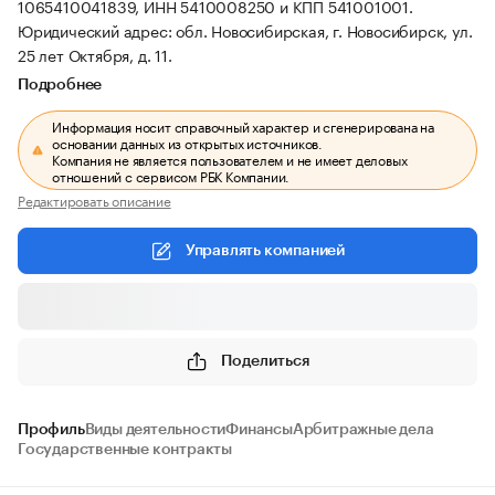
1065410041839, ИНН 5410008250 и КПП 541001001.
Юридический адрес: обл. Новосибирская, г. Новосибирск, ул.
25 лет Октября, д. 11.
Подробнее
Информация носит справочный характер и сгенерирована на
основании данных из открытых источников.
Компания не является пользователем и не имеет деловых
отношений с сервисом РБК Компании.
Редактировать описание
Управлять компанией
Поделиться
Профиль
Виды деятельности
Финансы
Арбитражные дела
Государственные контракты