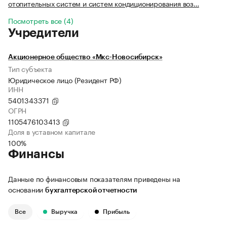
отопительных систем и систем кондиционирования воз…
Посмотреть все (4)
Учредители
Акционерное общество «Мкс-Новосибирск»
Тип субъекта
Юридическое лицо (Резидент РФ)
ИНН
5401343371
ОГРН
1105476103413
Доля в уставном капитале
100%
Финансы
Данные по финансовым показателям приведены на
основании
бухгалтерской отчетности
Все
Выручка
Прибыль