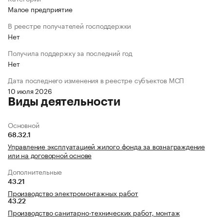
Малое предприятие
В реестре получателей господдержки
Нет
Получила поддержку за последний год
Нет
Дата последнего изменения в реестре субъектов МСП
10 июля 2026
Виды деятельности
Основной
68.32.1
Управление эксплуатацией жилого фонда за вознаграждение
или на договорной основе
Дополнительные
43.21
Производство электромонтажных работ
43.22
Производство санитарно-технических работ, монтаж