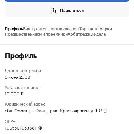
Поделиться
Профиль
Виды деятельности
Финансы
Торговые марки
Предшественники и преемники
Арбитражные дела
Профиль
Дата регистрации
5 июня 2006
Уставной капитал
10 000 ₽
Юридический адрес
обл. Омская, г. Омск, тракт Красноярский, д. 107
ОГРН
1065501053881