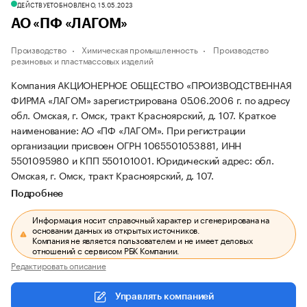
ДЕЙСТВУЕТ
ОБНОВЛЕНО, 15.05.2023
АО «ПФ «ЛАГОМ»
Производство
Химическая промышленность
Производство
резиновых и пластмассовых изделий
Компания АКЦИОНЕРНОЕ ОБЩЕСТВО «ПРОИЗВОДСТВЕННАЯ
ФИРМА «ЛАГОМ» зарегистрирована 05.06.2006 г. по адресу
обл. Омская, г. Омск, тракт Красноярский, д. 107.
Краткое
наименование: АО «ПФ «ЛАГОМ».
При регистрации
организации присвоен ОГРН 1065501053881, ИНН
5501095980 и КПП 550101001.
Юридический адрес: обл.
Омская, г. Омск, тракт Красноярский, д. 107.
Подробнее
Информация носит справочный характер и сгенерирована на
основании данных из открытых источников.
Компания не является пользователем и не имеет деловых
отношений с сервисом РБК Компании.
Редактировать описание
Управлять компанией