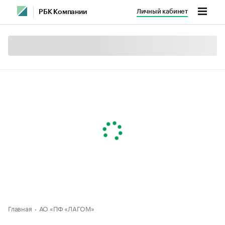
Личный кабинет
РБК Компании
Главная
АО «ПФ «ЛАГОМ»