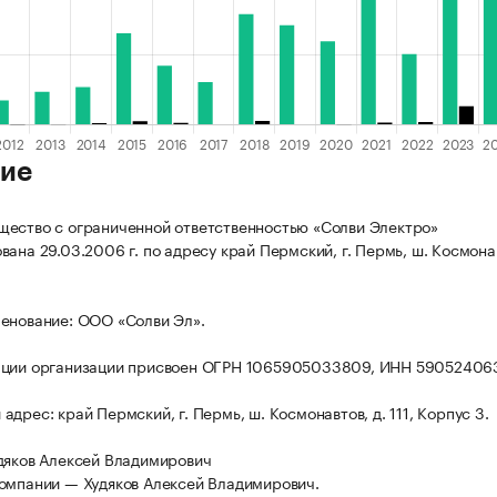
ие
ество с ограниченной ответственностью «Солви Электро»
ана 29.03.2006 г. по адресу край Пермский, г. Пермь, ш. Космонав
енование: ООО «Солви Эл».
ации организации присвоен ОГРН 1065905033809, ИНН 59052406
дрес: край Пермский, г. Пермь, ш. Космонавтов, д. 111, Корпус 3.
дяков Алексей Владимирович
омпании — Худяков Алексей Владимирович.