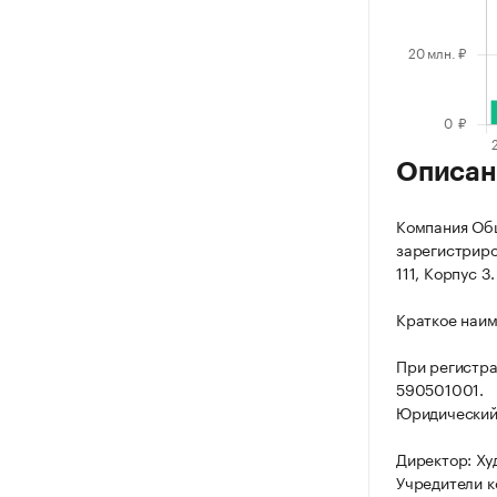
Описан
Компания Общ
зарегистриров
111, Корпус 3.
Краткое наим
При регистр
590501001.
Юридический а
Директор: Ху
Учредители к