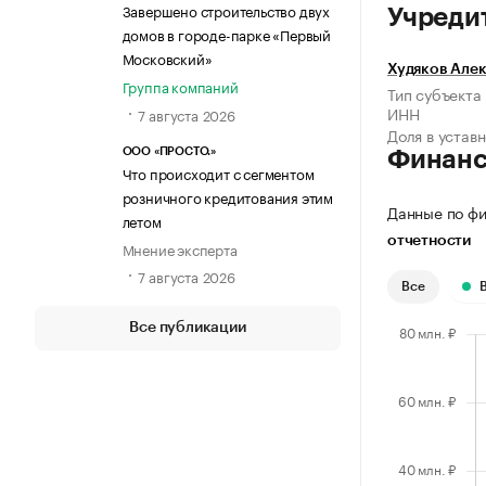
Завершено строительство двух
Учреди
домов в городе-парке «Первый
Московский»
Худяков Але
Группа компаний
Тип субъекта
ИНН
7 августа 2026
Доля в устав
ООО «ПРОСТО.»
Финан
Что происходит с сегментом
розничного кредитования этим
Данные по фи
летом
отчетности
Мнение эксперта
7 августа 2026
Все
Все публикации