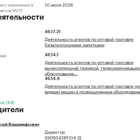
его изменения в
10 июля 2026
ъектов МСП
еятельности
46.17.21
Деятельность агентов по оптовой торговле
безалкогольными напитками
ные
46.14.1
Деятельность агентов по оптовой торговле
вычислительной техникой, телекоммуникаци
оборудование…
46.14.9
Деятельность агентов по оптовой торговле п
видами машин и промышленным оборудован
се (84)
дители
ксей Владимирович
Директор
590504281104