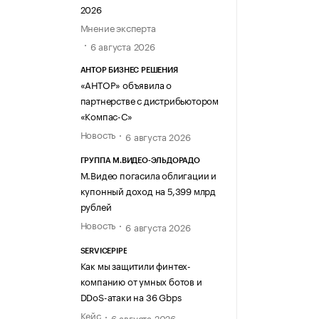
2026
Мнение эксперта
6 августа 2026
АНТОР БИЗНЕС РЕШЕНИЯ
«АНТОР» объявила о
партнерстве с дистрибьютором
«Компас-С»
Новость
6 августа 2026
ГРУППА М.ВИДЕО-ЭЛЬДОРАДО
М.Видео погасила облигации и
купонный доход на 5,399 млрд
рублей
Новость
6 августа 2026
SERVICEPIPE
Как мы защитили финтех-
компанию от умных ботов и
DDoS-атаки на 36 Gbps
Кейс
6 августа 2026