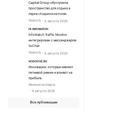
Capital Group обустроила
пространство для отдыха в
парке «Ходынское поле»
Новость
6 августа 2026
ГК INFOWATCH
InfoWatch Traffic Monitor
интегрирован с мессенджером
YuChat
Новость
6 августа 2026
VODOVOZ.RU
Инновации, которые меняют
питьевой режим и влияют на
прибыль
Мнение эксперта
6 августа 2026
Все публикации