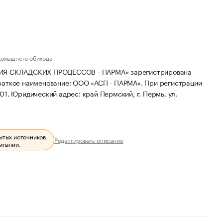
домашнего обихода
 СКЛАДСКИХ ПРОЦЕССОВ - ПАРМА» зарегистрирована
раткое наименование: ООО «АСП - ПАРМА».
При регистрации
01.
Юридический адрес: край Пермский, г. Пермь, ул.
ытых источников.
Редактировать описание
мпании.