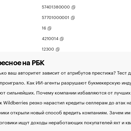
57401380000
57701000001
16
4210014
12300
есное на РБК
ко ваш авторитет зависит от атрибутов престижа? Тест 
 проиграло. Как ИИ-агенты разрушают букмекерскую ин
ют сильнейших. Почему компании избавляются от лучших
к Wildberries резко нарастил кредиты селлерам до атак 
ики открыли новый способ вредить компаниям. Зачем им
оговики ищут доходы неработающих покупателей яхт и кв