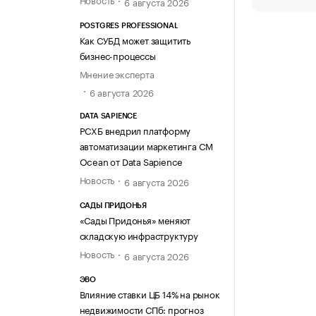
6 августа 2026
POSTGRES PROFESSIONAL
Как СУБД может защитить
бизнес-процессы
Мнение эксперта
6 августа 2026
DATA SAPIENCE
РСХБ внедрил платформу
автоматизации маркетинга CM
Ocean от Data Sapience
Новость
6 августа 2026
САДЫ ПРИДОНЬЯ
«Сады Придонья» меняют
складскую инфраструктуру
Новость
6 августа 2026
ЭВО
Влияние ставки ЦБ 14% на рынок
недвижимости СПб: прогноз