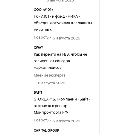
ООО «А101»
ГК «А101» и фонд «НИКА»
объединяют усилия для защиты
животных
Новость
6 августа 2026
XWAY
Как перейти на FBS, чтобы не
зависеть от складов
маркетплейсов
Мнение эксперта
6 августа 2026
БАЙТ
STOREX ФБЛ компании «Байт»
включена в реестр
Минпромторга РФ
Новость
6 августа 2026
CAPITAL GROUP