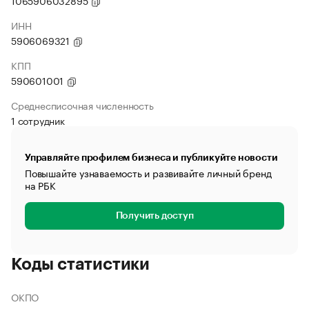
1065906032895
ИНН
5906069321
КПП
590601001
Среднесписочная численность
1 сотрудник
Управляйте профилем бизнеса и публикуйте новости
Повышайте узнаваемость и развивайте личный бренд
на РБК
Получить доступ
Коды статистики
ОКПО