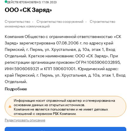
ДЕЙСТВУЕТ
ОБНОВЛЕНО, 17.09.2023
ООО «СК Заряд»
Строительство
Строительство сооружений
Строительство
инженерных коммуникаций
Компания Общество с ограниченной ответственностью «СК
Заряд» зарегистрирована 07.08.2006 г. по адресу край
Пермский, г. Пермь, ул. Хрустальная, д. 10а, этаж 1, Вход
Отдельный.
Краткое наименование: ООО «СК Заряд».
При
регистрации организации присвоен ОГРН 1065906032895,
ИНН 5906069321 и КПП 590601001.
Юридический адрес:
край Пермский, г. Пермь, ул. Хрустальная, д. 10а, этаж 1, Вход
Отдельный.
Подробнее
Информация носит справочный характер и сгенерирована на
основании данных из открытых источников.
Компания не является пользователем и не имеет деловых
отношений с сервисом РБК Компании.
Редактировать описание