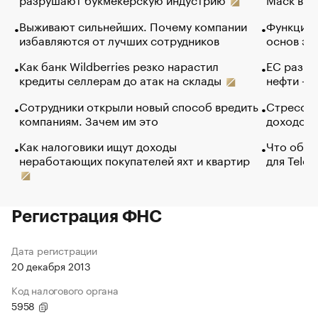
Выживают сильнейших. Почему компании
Функции 
избавляются от лучших сотрудников
основ эф
Как банк Wildberries резко нарастил
ЕС разре
кредиты селлерам до атак на склады
нефти — 
Сотрудники открыли новый способ вредить
Стресс о
компаниям. Зачем им это
доходов 
Как налоговики ищут доходы
Что обви
неработающих покупателей яхт и квартир
для Tele
Регистрация ФНС
Дата регистрации
20 декабря 2013
Код налогового органа
5958