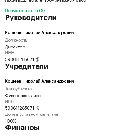
Посмотреть все (6)
Руководители
Кощеев Николай Александрович
Должность
Директор
ИНН
590611285671
Учредители
Кощеев Николай Александрович
Тип субъекта
Физическое лицо
ИНН
590611285671
Доля в уставном капитале
100%
Финансы