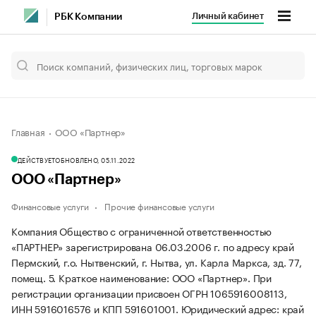
Личный кабинет
РБК Компании
Главная
ООО «Партнер»
ДЕЙСТВУЕТ
ОБНОВЛЕНО, 05.11.2022
ООО «Партнер»
Финансовые услуги
Прочие финансовые услуги
Компания Общество с ограниченной ответственностью
«ПАРТНЕР» зарегистрирована 06.03.2006 г. по адресу край
Пермский, г.о. Нытвенский, г. Нытва, ул. Карла Маркса, зд. 77,
помещ. 5.
Краткое наименование: ООО «Партнер».
При
регистрации организации присвоен ОГРН 1065916008113,
ИНН 5916016576 и КПП 591601001.
Юридический адрес: край