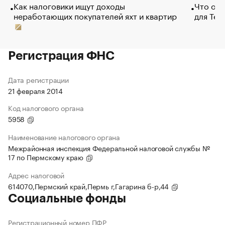
Как налоговики ищут доходы
Что обв
неработающих покупателей яхт и квартир
для Tel
Регистрация ФНС
Дата регистрации
21 февраля 2014
Код налогового органа
5958
Наименование налогового органа
Межрайонная инспекция Федеральной налоговой службы №
17 по Пермскому краю
Адрес налоговой
614070,Пермский край,Пермь г,Гагарина б-р,44
Социальные фонды
Регистрационный номер ПФР