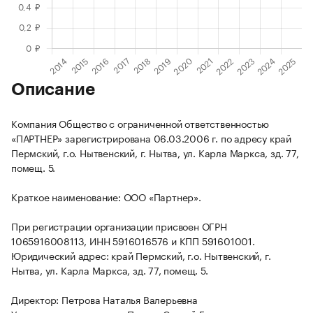
Описание
Компания Общество с ограниченной ответственностью
«ПАРТНЕР» зарегистрирована 06.03.2006 г. по адресу край
Пермский, г.о. Нытвенский, г. Нытва, ул. Карла Маркса, зд. 77,
помещ. 5.
Краткое наименование: ООО «Партнер».
При регистрации организации присвоен ОГРН
1065916008113, ИНН 5916016576 и КПП 591601001.
Юридический адрес: край Пермский, г.о. Нытвенский, г.
Нытва, ул. Карла Маркса, зд. 77, помещ. 5.
Директор: Петрова Наталья Валерьевна