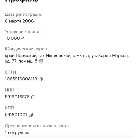
Дата регистрации
6 марта 2006
Уставной капитал
10 000 ₽
Юридический адрес
край Пермский, г.о. Нытвенский, г. Нытва, ул. Карла Маркса,
зд. 77, помещ. 5
ОГРН
1065916008113
ИНН
5916016576
КПП
591601001
Среднесписочная численность
1 сотрудник