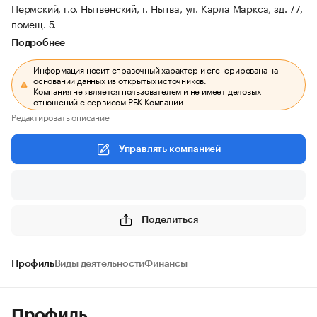
Пермский, г.о. Нытвенский, г. Нытва, ул. Карла Маркса, зд. 77,
помещ. 5.
Подробнее
Информация носит справочный характер и сгенерирована на
основании данных из открытых источников.
Компания не является пользователем и не имеет деловых
отношений с сервисом РБК Компании.
Редактировать описание
Управлять компанией
Поделиться
Профиль
Виды деятельности
Финансы
Профиль