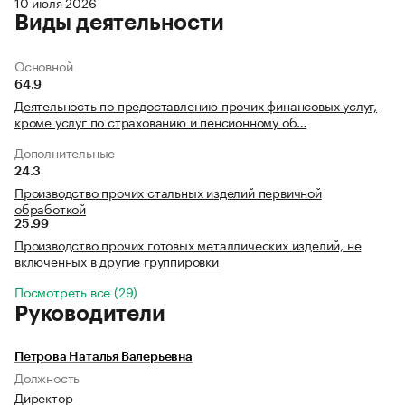
10 июля 2026
Виды деятельности
Основной
64.9
Деятельность по предоставлению прочих финансовых услуг,
кроме услуг по страхованию и пенсионному об…
Дополнительные
24.3
Производство прочих стальных изделий первичной
обработкой
25.99
Производство прочих готовых металлических изделий, не
включенных в другие группировки
Посмотреть все (29)
Руководители
Петрова Наталья Валерьевна
Должность
Директор