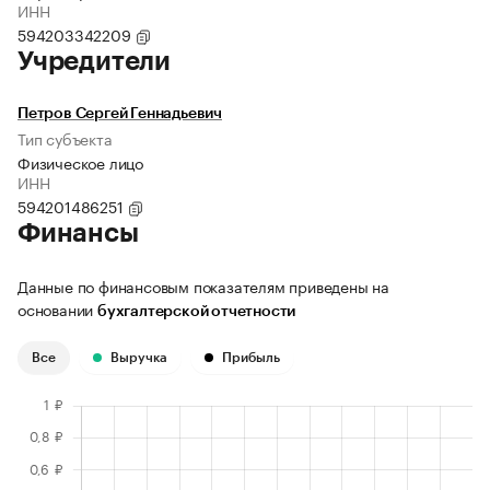
ИНН
594203342209
Учредители
Петров Сергей Геннадьевич
Тип субъекта
Физическое лицо
ИНН
594201486251
Финансы
Данные по финансовым показателям приведены на
основании
бухгалтерской отчетности
Все
Выручка
Прибыль