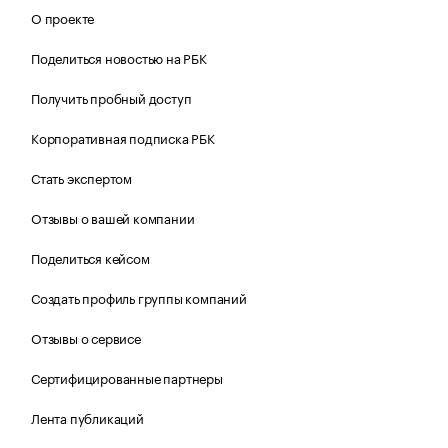
О проекте
Поделиться новостью на РБК
Получить пробный доступ
Корпоративная подписка РБК
Стать экспертом
Отзывы о вашей компании
Поделиться кейсом
Создать профиль группы компаний
Отзывы о сервисе
Сертифицированные партнеры
Лента публикаций