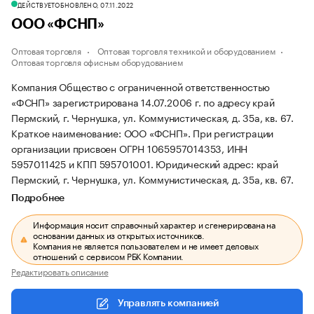
ДЕЙСТВУЕТ
ОБНОВЛЕНО, 07.11.2022
ООО «ФСНП»
Оптовая торговля
Оптовая торговля техникой и оборудованием
Оптовая торговля офисным оборудованием
Компания Общество с ограниченной ответственностью
«ФСНП» зарегистрирована 14.07.2006 г. по адресу край
Пермский, г. Чернушка, ул. Коммунистическая, д. 35а, кв. 67.
Краткое наименование: ООО «ФСНП».
При регистрации
организации присвоен ОГРН 1065957014353, ИНН
5957011425 и КПП 595701001.
Юридический адрес: край
Пермский, г. Чернушка, ул. Коммунистическая, д. 35а, кв. 67.
Подробнее
Информация носит справочный характер и сгенерирована на
основании данных из открытых источников.
Компания не является пользователем и не имеет деловых
отношений с сервисом РБК Компании.
Редактировать описание
Управлять компанией