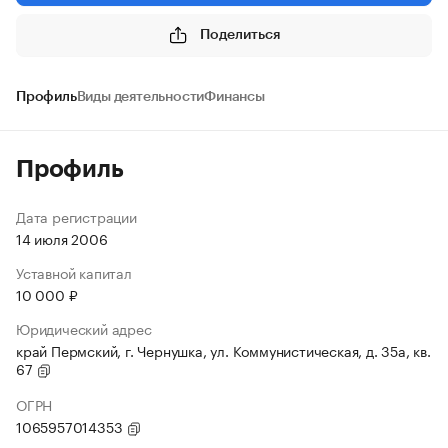
Поделиться
Профиль
Виды деятельности
Финансы
Профиль
Дата регистрации
14 июля 2006
Уставной капитал
10 000 ₽
Юридический адрес
край Пермский, г. Чернушка, ул. Коммунистическая, д. 35а, кв.
67
ОГРН
1065957014353