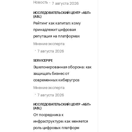
Новость
7 августа 2026
ИССЛЕДОВАТЕЛЬСКИЙ ЦЕНТР «АБП»
(ABL)
Рейтинг как капитал: кому
принадлежит цифровая
репутация на платформах
Мнение эксперта
7 августа 2026
SERVICEPIPE
Эшелонированная оборона: как
защищать бизнес от
современных киберугроз
Мнение эксперта
7 августа 2026
ИССЛЕДОВАТЕЛЬСКИЙ ЦЕНТР «АБП»
(ABL)
От посредника к
инфраструктуре: как меняется
роль цифровых платформ