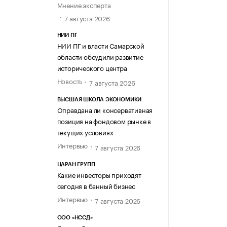
Мнение эксперта
7 августа 2026
НИИ ПГ
НИИ ПГ и власти Самарской
области обсудили развитие
исторического центра
Новость
7 августа 2026
ВЫСШАЯ ШКОЛА ЭКОНОМИКИ
Оправдана ли консервативная
позиция на фондовом рынке в
текущих условиях
Интервью
7 августа 2026
ЦАРАН ГРУПП
Какие инвесторы приходят
сегодня в банный бизнес
Интервью
7 августа 2026
ООО «НССД»