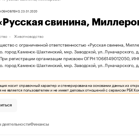
А
ОБНОВЛЕНО, 23.01.2020
«Русская свинина, Миллеро
ство
Животноводство
ество с ограниченной ответственностью «Русская свинина, Миллер
.о. город Каменск-Шахтинский, мкр. Заводской, ул. Луначарского, д.
При регистрации организации присвоен ОГРН 1066149012050, ИН
.о. город Каменск-Шахтинский, мкр. Заводской, ул. Луначарского, д.
ия носит справочный характер и сгенерирована на основании данных из откр
 не является пользователем и не имеет деловых отношений с сервисом РБК Ко
иться
 деятельности
Финансы