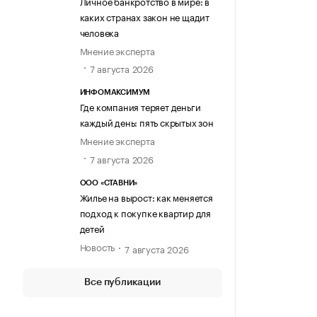
Личное банкротство в мире: в
каких странах закон не щадит
человека
Мнение эксперта
7 августа 2026
ИНФОМАКСИМУМ
Где компания теряет деньги
каждый день: пять скрытых зон
Мнение эксперта
7 августа 2026
ООО «СТАВНИ»
Жилье на вырост: как меняется
подход к покупке квартир для
детей
Новость
7 августа 2026
Все публикации