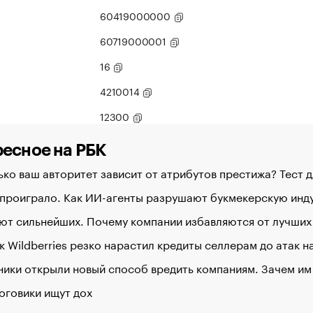
60419000000
60719000001
16
4210014
12300
есное на РБК
ко ваш авторитет зависит от атрибутов престижа? Тест 
 проиграло. Как ИИ-агенты разрушают букмекерскую ин
ют сильнейших. Почему компании избавляются от лучших
к Wildberries резко нарастил кредиты селлерам до атак 
ики открыли новый способ вредить компаниям. Зачем им
оговики ищут дох