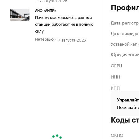
Профи
АНО «АИПР»
Почему московские зарядные
Дата регистр
станции работают не в полную
силу
Дата ликвида
Интервью
7 августа 2026
Уставной кап
Юридический
ОГРН
ИНН
КПП
Управляйт
Повышайте
Коды с
ОКПО