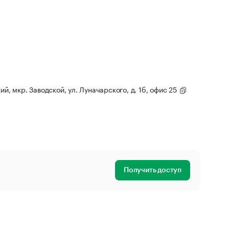
ий, мкр. Заводской, ул. Луначарского, д. 1б, офис 25
Получить доступ