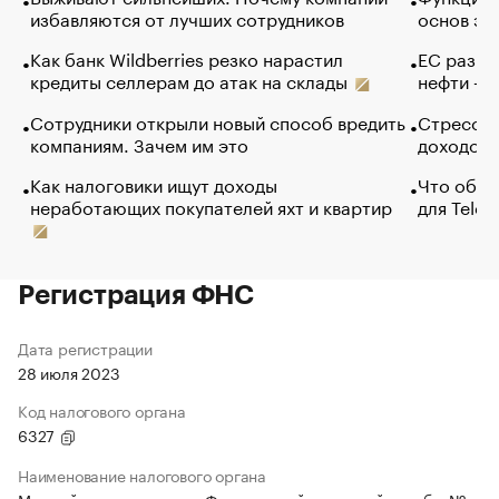
избавляются от лучших сотрудников
основ эф
Как банк Wildberries резко нарастил
ЕС разре
кредиты селлерам до атак на склады
нефти — 
Сотрудники открыли новый способ вредить
Стресс о
компаниям. Зачем им это
доходов 
Как налоговики ищут доходы
Что обви
неработающих покупателей яхт и квартир
для Tele
Регистрация ФНС
Дата регистрации
28 июля 2023
Код налогового органа
6327
Наименование налогового органа