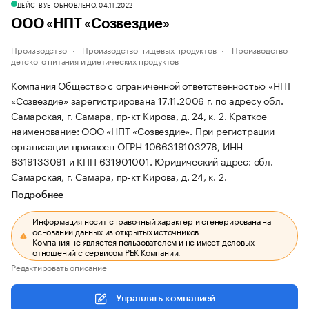
ДЕЙСТВУЕТ
ОБНОВЛЕНО, 04.11.2022
ООО «НПТ «Созвездие»
Производство
Производство пищевых продуктов
Производство
детского питания и диетических продуктов
Компания Общество с ограниченной ответственностью «НПТ
«Созвездие» зарегистрирована 17.11.2006 г. по адресу обл.
Самарская, г. Самара, пр-кт Кирова, д. 24, к. 2.
Краткое
наименование: ООО «НПТ «Созвездие».
При регистрации
организации присвоен ОГРН 1066319103278, ИНН
6319133091 и КПП 631901001.
Юридический адрес: обл.
Самарская, г. Самара, пр-кт Кирова, д. 24, к. 2.
Подробнее
Информация носит справочный характер и сгенерирована на
основании данных из открытых источников.
Компания не является пользователем и не имеет деловых
отношений с сервисом РБК Компании.
Редактировать описание
Управлять компанией