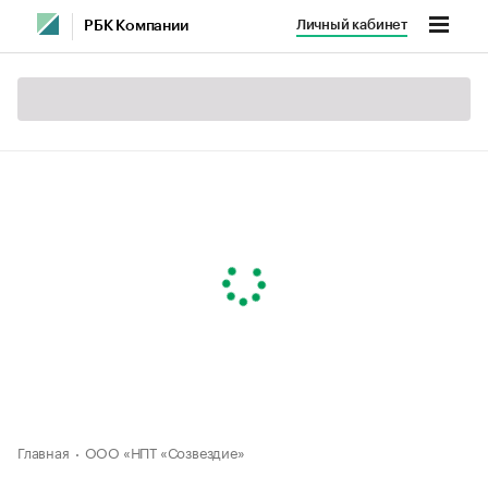
Личный кабинет
РБК Компании
Главная
ООО «НПТ «Созвездие»