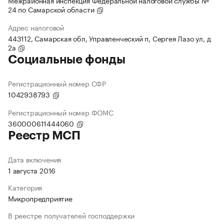
Межрайонная инспекция Федеральной налоговой службы №
24 по Самарской области
Адрес налоговой
443112, Самарская обл, Управленческий п, Сергея Лазо ул, д
2а
Социальные фонды
Регистрационный номер СФР
1042938793
Регистрационный номер ФОМС
360000611444060
Реестр МСП
Дата включения
1 августа 2016
Категория
Микропредприятие
В реестре получателей господдержки