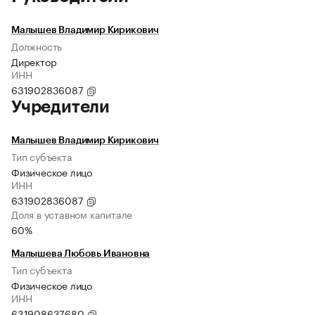
Малышев Владимир Кирикович
Должность
Директор
ИНН
631902836087
Учредители
Малышев Владимир Кирикович
Тип субъекта
Физическое лицо
ИНН
631902836087
Доля в уставном капитале
60%
Малышева Любовь Ивановна
Тип субъекта
Физическое лицо
ИНН
631908637680