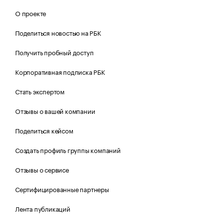
О проекте
Поделиться новостью на РБК
Получить пробный доступ
Корпоративная подписка РБК
Стать экспертом
Отзывы о вашей компании
Поделиться кейсом
Создать профиль группы компаний
Отзывы о сервисе
Сертифицированные партнеры
Лента публикаций