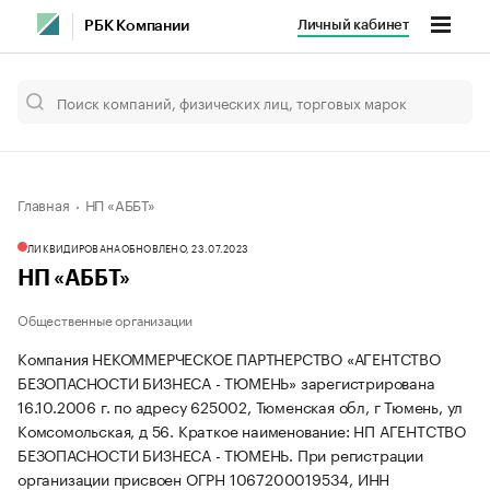
Личный кабинет
РБК Компании
Главная
НП «АББТ»
ЛИКВИДИРОВАНА
ОБНОВЛЕНО, 23.07.2023
НП «АББТ»
Общественные организации
Компания НЕКОММЕРЧЕСКОЕ ПАРТНЕРСТВО «АГЕНТСТВО
БЕЗОПАСНОСТИ БИЗНЕСА - ТЮМЕНЬ» зарегистрирована
16.10.2006 г. по адресу 625002, Тюменская обл, г Тюмень, ул
Комсомольская, д 56.
Краткое наименование: НП АГЕНТСТВО
БЕЗОПАСНОСТИ БИЗНЕСА - ТЮМЕНЬ.
При регистрации
организации присвоен ОГРН 1067200019534, ИНН