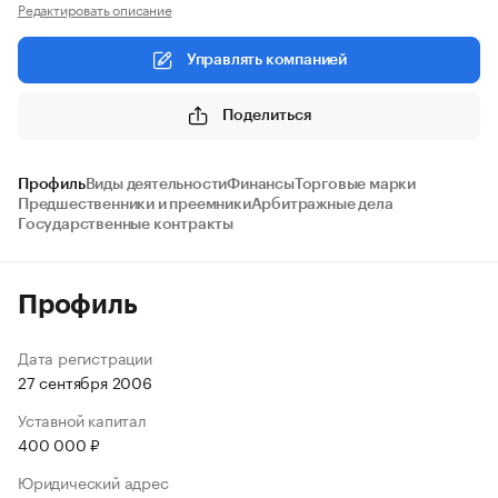
Редактировать описание
Управлять компанией
Поделиться
Профиль
Виды деятельности
Финансы
Торговые марки
Предшественники и преемники
Арбитражные дела
Государственные контракты
Профиль
Дата регистрации
27 сентября 2006
Уставной капитал
400 000 ₽
Юридический адрес