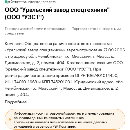
ДЕЙСТВУЕТ
ОБНОВЛЕНО, 13.12.2023
ООО "Уральский завод спецтехники"
(ООО "УЗСТ")
Торговля автомобилями и автосервис
Торговля автотранспортными
средствами
Компания Общество с ограниченной ответственностью
«Уральский завод спецтехники» зарегистрирована 27.09.2006
г. по адресу обл. Челябинская, г.о. Миасский, г. Миасс, ш.
Динамовское, д. 2, помещ. 404.
Краткое наименование: ООО
"Уральский завод спецтехники" (ООО "УЗСТ").
При
регистрации организации присвоен ОГРН 1067401014450,
ИНН 7401011669 и КПП 745201001.
Юридический адрес: обл.
Челябинская, г.о. Миасский, г. Миасс, ш. Динамовское, д. 2,
помещ. 404.
Подробнее
Информация носит справочный характер и сгенерирована на
основании данных из открытых источников.
Компания не является пользователем и не имеет деловых
отношений с сервисом РБК Компании.