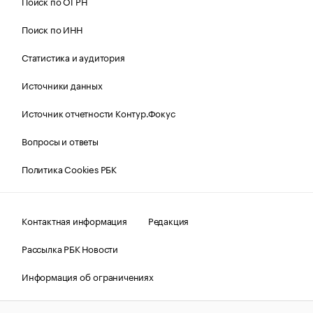
Поиск по ОГРН
Поиск по ИНН
Статистика и аудитория
Источники данных
Источник отчетности Контур.Фокус
Вопросы и ответы
Политика Cookies РБК
Контактная информация
Редакция
Рассылка РБК Новости
Информация об ограничениях
Правовая информация
О соблюдении авторских прав