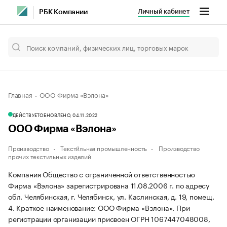
Личный кабинет
РБК Компании
Главная
ООО Фирма «Вэлона»
ДЕЙСТВУЕТ
ОБНОВЛЕНО, 04.11.2022
ООО Фирма «Вэлона»
Производство
Тексти́льная промышленность
Производство
прочих текстильных изделий
Компания Общество с ограниченной ответственностью
Фирма «Вэлона» зарегистрирована 11.08.2006 г. по адресу
обл. Челябинская, г. Челябинск, ул. Каслинская, д. 19, помещ.
4.
Краткое наименование: ООО Фирма «Вэлона».
При
регистрации организации присвоен ОГРН 1067447048008,