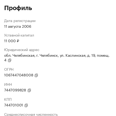
Профиль
Дата регистрации
11 августа 2006
Уставной капитал
11 000 ₽
Юридический адрес
обл. Челябинская, г. Челябинск, ул. Каслинская, д. 19, помещ.
4
ОГРН
1067447048008
ИНН
7447099828
КПП
744701001
Среднесписочная численность