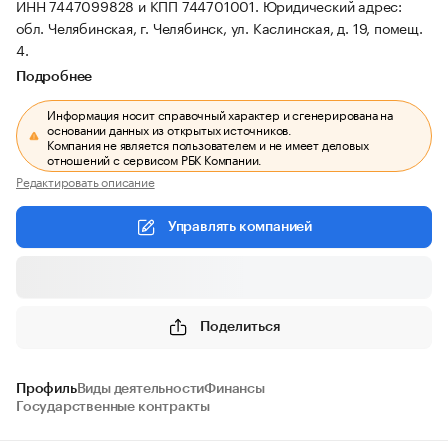
ИНН 7447099828 и КПП 744701001.
Юридический адрес:
обл. Челябинская, г. Челябинск, ул. Каслинская, д. 19, помещ.
4.
Подробнее
Информация носит справочный характер и сгенерирована на
основании данных из открытых источников.
Компания не является пользователем и не имеет деловых
отношений с сервисом РБК Компании.
Редактировать описание
Управлять компанией
Поделиться
Профиль
Виды деятельности
Финансы
Государственные контракты