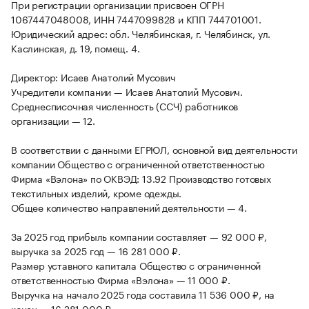
При регистрации организации присвоен ОГРН
1067447048008, ИНН 7447099828 и КПП 744701001.
Юридический адрес: обл. Челябинская, г. Челябинск, ул.
Каслинская, д. 19, помещ. 4.
Директор: Исаев Анатолий Мусович
Учредители компании — Исаев Анатолий Мусович.
Среднесписочная численность (ССЧ) работников
организации — 12.
В соответствии с данными ЕГРЮЛ, основной вид деятельности
компании Общество с ограниченной ответственностью
Фирма «Вэлона» по ОКВЭД: 13.92 Производство готовых
текстильных изделий, кроме одежды.
Общее количество направлений деятельности — 4.
За 2025 год прибыль компании составляет — 92 000 ₽,
выручка за 2025 год — 16 281 000 ₽.
Размер уставного капитала Общество с ограниченной
ответственностью Фирма «Вэлона» — 11 000 ₽.
Выручка на начало 2025 года составила 11 536 000 ₽, на
конец — 16 281 000 ₽.