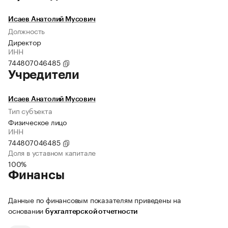
Исаев Анатолий Мусович
Должность
Директор
ИНН
744807046485
Учредители
Исаев Анатолий Мусович
Тип субъекта
Физическое лицо
ИНН
744807046485
Доля в уставном капитале
100%
Финансы
Данные по финансовым показателям приведены на
основании
бухгалтерской отчетности