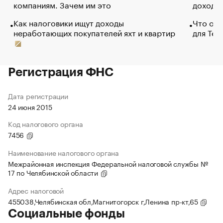
компаниям. Зачем им это
доходов
Как налоговики ищут доходы
Что обв
неработающих покупателей яхт и квартир
для Tel
Регистрация ФНС
Дата регистрации
24 июня 2015
Код налогового органа
7456
Наименование налогового органа
Межрайонная инспекция Федеральной налоговой службы №
17 по Челябинской области
Адрес налоговой
455038,Челябинская обл,Магнитогорск г,Ленина пр-кт,65
Социальные фонды