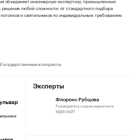
ания объединяет инженерную экспертизу, промышленный
ть решения любой сложности: от стандартного подбора
 потолков и светильников по индивидуальным требованиям
а
Государственные контракты
Эксперты
Флоренс Рубцова
ульвар
Руководитель отдела маркетинга
МДМ-ЛАЙТ
тильники
вится