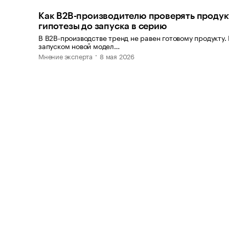
Как B2B-производителю проверять проду
гипотезы до запуска в серию
В B2B-производстве тренд не равен готовому продукту.
запуском новой модел…
Мнение эксперта
8 мая 2026