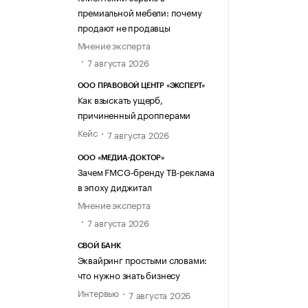
премиальной мебели: почему
продают не продавцы
Мнение эксперта
7 августа 2026
ООО ПРАВОВОЙ ЦЕНТР «ЭКСПЕРТ»
Как взыскать ущерб,
причиненный дропперами
Кейс
7 августа 2026
ООО «МЕДИА-ДОКТОР»
Зачем FMCG-бренду ТВ-реклама
в эпоху диджитал
Мнение эксперта
7 августа 2026
СВОЙ БАНК
Эквайринг простыми словами:
что нужно знать бизнесу
Интервью
7 августа 2026