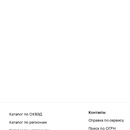
Каталог по ОКВЭД
Контакты
Справка по сервису
Каталог по регионам
Поиск по ОГРН
Каталог по категориям