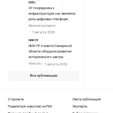
(ABL)
От посредника к
инфраструктуре: как меняется
роль цифровых платформ
Мнение эксперта
7 августа 2026
НИИ ПГ
НИИ ПГ и власти Самарской
области обсудили развитие
исторического центра
Новость
7 августа 2026
Все публикации
О проекте
Лента публикаций
Поделиться новостью на РБК
Эксперты
Получить пробный доступ
Выбор редакции