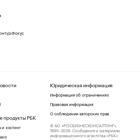
я
Контур.Фокус
овости
Юридическая информация
Информация об ограничениях
d
Правовая информация
О соблюдении авторских прав
е продукты РБК
© АО «РОСБИЗНЕСКОНСАЛТИНГ»,
 и хостинг
1995–2026.
Сообщения и материалы
информационного агентства «РБК»
лако
(зарегистрировано Федеральной