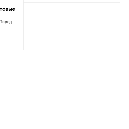
ктовые
 Перед