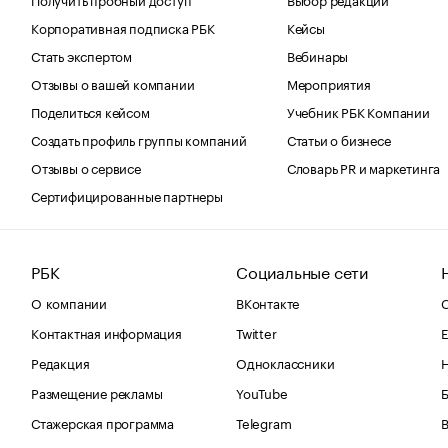
Корпоративная подписка РБК
Кейсы
Стать экспертом
Вебинары
Отзывы о вашей компании
Мероприятия
Поделиться кейсом
Учебник РБК Компании
Создать профиль группы компаний
Статьи о бизнесе
Отзывы о сервисе
Словарь PR и маркетинга
Сертифицированные партнеры
РБК
Социальные сети
О компании
ВКонтакте
С
Контактная информация
Twitter
Е
Редакция
Одноклассники
Размещение рекламы
YouTube
Стажерская программа
Telegram
В