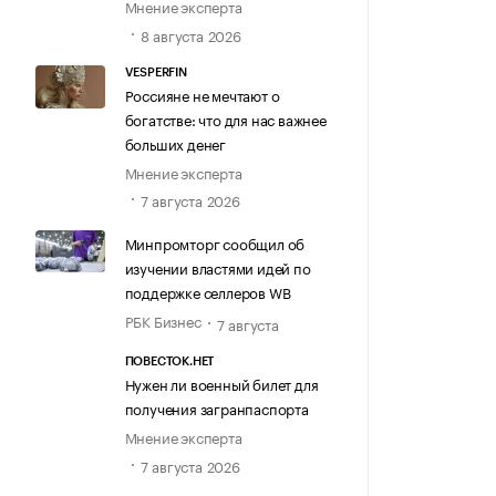
Мнение эксперта
8 августа 2026
VESPERFIN
Россияне не мечтают о
богатстве: что для нас важнее
больших денег
Мнение эксперта
7 августа 2026
Минпромторг сообщил об
изучении властями идей по
поддержке селлеров WB
РБК Бизнес
7 августа
ПОВЕСТОК.НЕТ
Нужен ли военный билет для
получения загранпаспорта
Мнение эксперта
7 августа 2026