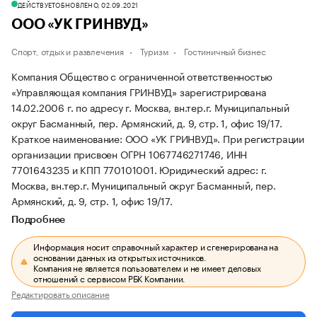
ДЕЙСТВУЕТ
ОБНОВЛЕНО, 02.09.2021
ООО «УК ГРИНВУД»
Спорт, отдых и развлечения
Туризм
Гостиничный бизнес
Компания Общество с ограниченной ответственностью
«Управляющая компания ГРИНВУД» зарегистрирована
14.02.2006 г. по адресу г. Москва, вн.тер.г. Муниципальный
округ Басманный, пер. Армянский, д. 9, стр. 1, офис 19/17.
Краткое наименование: ООО «УК ГРИНВУД».
При регистрации
организации присвоен ОГРН 1067746271746, ИНН
7701643235 и КПП 770101001.
Юридический адрес: г.
Москва, вн.тер.г. Муниципальный округ Басманный, пер.
Армянский, д. 9, стр. 1, офис 19/17.
Подробнее
Информация носит справочный характер и сгенерирована на
основании данных из открытых источников.
Компания не является пользователем и не имеет деловых
отношений с сервисом РБК Компании.
Редактировать описание