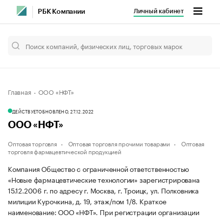
Личный кабинет
РБК Компании
Главная
ООО «НФТ»
ДЕЙСТВУЕТ
ОБНОВЛЕНО, 27.12.2022
ООО «НФТ»
Оптовая торговля
Оптовая торговля прочими товарами
Оптовая
торговля фармацевтической продукцией
Компания Общество с ограниченной ответственностью
«Новые фармацевтические технологии» зарегистрирована
15.12.2006 г. по адресу г. Москва, г. Троицк, ул. Полковника
милиции Курочкина, д. 19, этаж/пом 1/8.
Краткое
наименование: ООО «НФТ».
При регистрации организации