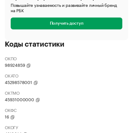
Повышайте узнаваемость и развивайте личный бренд
на РБК
Получить доступ
Коды статистики
ОКПО
98924859
ОКАТО
45298578001
ОКТМО
45931000000
ОКФС
16
ОКОГУ