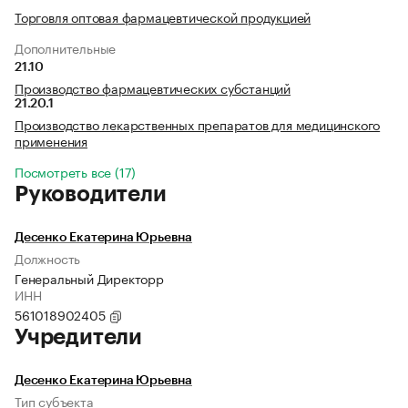
Торговля оптовая фармацевтической продукцией
Дополнительные
21.10
Производство фармацевтических субстанций
21.20.1
Производство лекарственных препаратов для медицинского
применения
Посмотреть все (17)
Руководители
Десенко Екатерина Юрьевна
Должность
Генеральный Директорр
ИНН
561018902405
Учредители
Десенко Екатерина Юрьевна
Тип субъекта