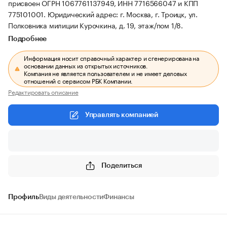
присвоен ОГРН 1067761137949, ИНН 7716566047 и КПП
775101001.
Юридический адрес: г. Москва, г. Троицк, ул.
Полковника милиции Курочкина, д. 19, этаж/пом 1/8.
Подробнее
Информация носит справочный характер и сгенерирована на
основании данных из открытых источников.
Компания не является пользователем и не имеет деловых
отношений с сервисом РБК Компании.
Редактировать описание
Управлять компанией
Поделиться
Профиль
Виды деятельности
Финансы