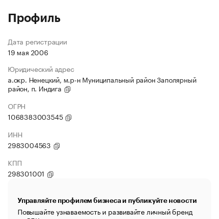
Профиль
Дата регистрации
19 мая 2006
Юридический адрес
а.окр. Ненецкий, м.р-н Муниципальный район Заполярный
район, п. Индига
ОГРН
1068383003545
ИНН
2983004563
КПП
298301001
Управляйте профилем бизнеса и публикуйте новости
Повышайте узнаваемость и развивайте личный бренд