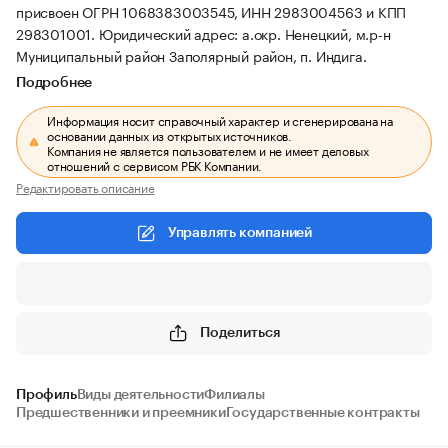
присвоен ОГРН 1068383003545, ИНН 2983004563 и КПП
298301001.
Юридический адрес: а.окр. Ненецкий, м.р-н
Муниципальный район Заполярный район, п. Индига.
Подробнее
Информация носит справочный характер и сгенерирована на
основании данных из открытых источников.
Компания не является пользователем и не имеет деловых
отношений с сервисом РБК Компании.
Редактировать описание
Управлять компанией
Поделиться
Профиль
Виды деятельности
Филиалы
Предшественники и преемники
Государственные контракты