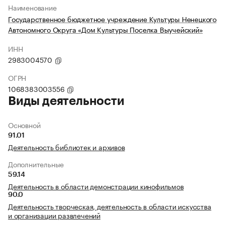
Наименование
Государственное бюджетное учреждение Культуры Ненецкого
Автономного Округа «Дом Культуры Поселка Выучейский»
ИНН
2983004570
ОГРН
1068383003556
Виды деятельности
Основной
91.01
Деятельность библиотек и архивов
Дополнительные
59.14
Деятельность в области демонстрации кинофильмов
90.0
Деятельность творческая, деятельность в области искусства
и организации развлечений