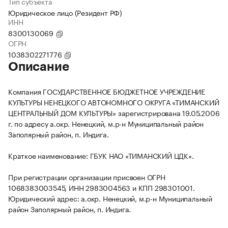
Тип субъекта
Юридическое лицо (Резидент РФ)
ИНН
8300130069
ОГРН
1038302271776
Описание
Компания ГОСУДАРСТВЕННОЕ БЮДЖЕТНОЕ УЧРЕЖДЕНИЕ
КУЛЬТУРЫ НЕНЕЦКОГО АВТОНОМНОГО ОКРУГА «ТИМАНСКИЙ
ЦЕНТРАЛЬНЫЙ ДОМ КУЛЬТУРЫ» зарегистрирована 19.05.2006
г. по адресу а.окр. Ненецкий, м.р-н Муниципальный район
Заполярный район, п. Индига.
Краткое наименование: ГБУК НАО «ТИМАНСКИЙ ЦДК».
При регистрации организации присвоен ОГРН
1068383003545, ИНН 2983004563 и КПП 298301001.
Юридический адрес: а.окр. Ненецкий, м.р-н Муниципальный
район Заполярный район, п. Индига.