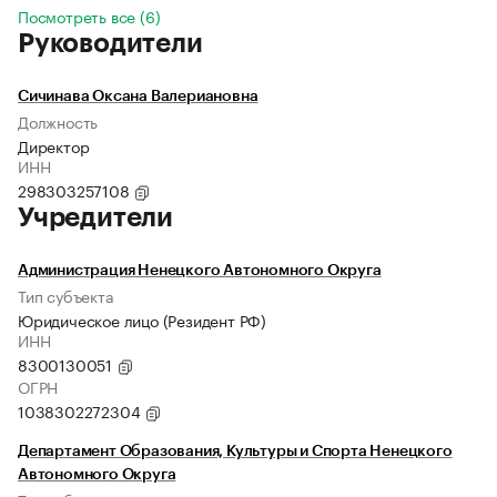
Посмотреть все (6)
Руководители
Сичинава Оксана Валериановна
Должность
Директор
ИНН
298303257108
Учредители
Администрация Ненецкого Автономного Округа
Тип субъекта
Юридическое лицо (Резидент РФ)
ИНН
8300130051
ОГРН
1038302272304
Департамент Образования, Культуры и Спорта Ненецкого
Автономного Округа