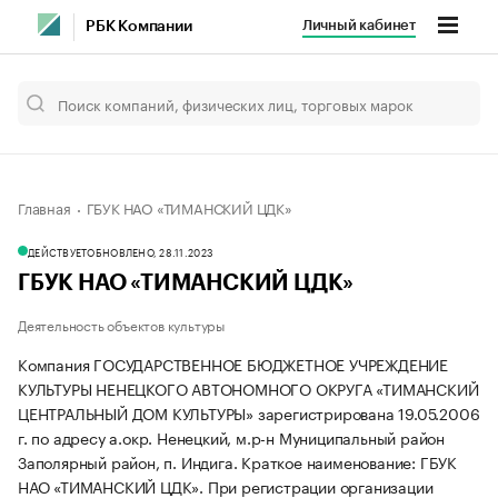
Личный кабинет
РБК Компании
Главная
ГБУК НАО «ТИМАНСКИЙ ЦДК»
ДЕЙСТВУЕТ
ОБНОВЛЕНО, 28.11.2023
ГБУК НАО «ТИМАНСКИЙ ЦДК»
Деятельность объектов культуры
Компания ГОСУДАРСТВЕННОЕ БЮДЖЕТНОЕ УЧРЕЖДЕНИЕ
КУЛЬТУРЫ НЕНЕЦКОГО АВТОНОМНОГО ОКРУГА «ТИМАНСКИЙ
ЦЕНТРАЛЬНЫЙ ДОМ КУЛЬТУРЫ» зарегистрирована 19.05.2006
г. по адресу а.окр. Ненецкий, м.р-н Муниципальный район
Заполярный район, п. Индига.
Краткое наименование: ГБУК
НАО «ТИМАНСКИЙ ЦДК».
При регистрации организации