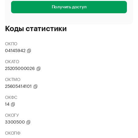
Получить доступ
Коды статистики
ОКПО
04145942
ОКАТО
25205000026
ОКТМО
25605414101
ОКФС
14
ОКОГУ
3300500
ОКОПФ