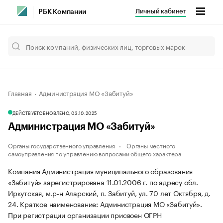
Личный кабинет
РБК Компании
Главная
Администрация МО «Забитуй»
ДЕЙСТВУЕТ
ОБНОВЛЕНО, 03.10.2025
Администрация МО «Забитуй»
Органы государственного управления
Органы местного
самоуправления по управлению вопросами общего характера
Компания Администрация муниципального образования
«Забитуй» зарегистрирована 11.01.2006 г. по адресу обл.
Иркутская, м.р-н Аларский, п. Забитуй, ул. 70 лет Октября, д.
24.
Краткое наименование: Администрация МО «Забитуй».
При регистрации организации присвоен ОГРН