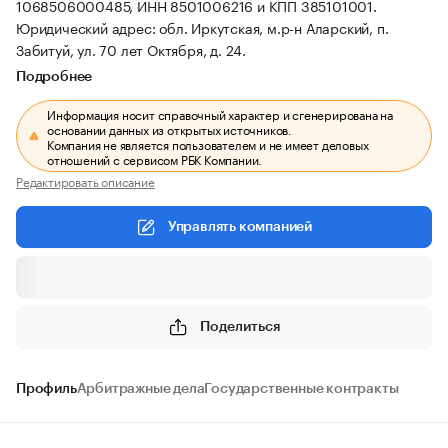
1068506000485, ИНН 8501006216 и КПП 385101001.
Юридический адрес: обл. Иркутская, м.р-н Аларский, п.
Забитуй, ул. 70 лет Октября, д. 24.
Подробнее
Информация носит справочный характер и сгенерирована на
основании данных из открытых источников.
Компания не является пользователем и не имеет деловых
отношений с сервисом РБК Компании.
Редактировать описание
Управлять компанией
Поделиться
Профиль
Арбитражные дела
Государственные контракты