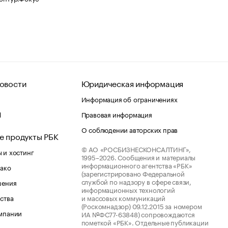
овости
Юридическая информация
Информация об ограничениях
d
Правовая информация
О соблюдении авторских прав
е продукты РБК
© АО «РОСБИЗНЕСКОНСАЛТИНГ»,
 и хостинг
1995–2026.
Сообщения и материалы
информационного агентства «РБК»
лако
(зарегистрировано Федеральной
службой по надзору в сфере связи,
шения
информационных технологий
ства
и массовых коммуникаций
(Роскомнадзор) 09.12.2015 за номером
мпании
ИА №ФС77-63848) сопровождаются
пометкой «РБК». Отдельные публикации
рсы