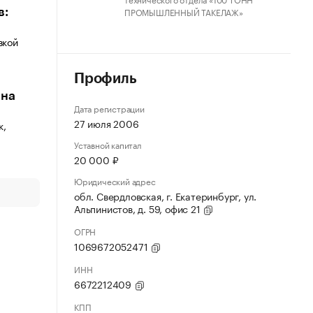
ПРОМЫШЛЕННЫЙ ТАКЕЛАЖ»
в:
вкой
Профиль
 на
Дата регистрации
27 июля 2006
к,
Уставной капитал
20 000 ₽
Юридический адрес
обл. Свердловская, г. Екатеринбург, ул.
Альпинистов, д. 59, офис 21
ОГРН
1069672052471
ИНН
6672212409
КПП