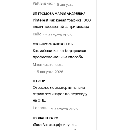
РБК Бизнес
5 августа
ИП ГРОМОВА МАРИЯ АНДРЕЕВНА
Pinterest как канал трафика: 300
тысяч посещений за три месяца
Кейс
5 августа 2026
СЭС «ПРОФСАНЭКСПЕРТ»
Как избавиться от борщевика:
профессиональные способы
Мнение эксперта
5 августа 2026
ТЕНЗОР
Отраслевые эксперты начали
серию семинаров по переходу
на ЭПД
Новость
5 августа 2026
ТВОЯАПТЕКА.РФ
«ТвояАптека.рф» изучила