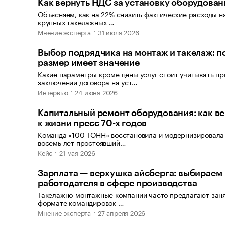
Как вернуть НДС за установку оборудован
Объясняем, как на 22% снизить фактические расходы на
крупных такелажных …
Мнение эксперта
31 июля 2026
Выбор подрядчика на монтаж и такелаж: п
размер имеет значение
Какие параметры кроме цены услуг стоит учитывать пр
заключении договора на уст…
Интервью
24 июня 2026
Капитальный ремонт оборудования: как в
к жизни пресс 70-х годов
Команда «100 ТОНН» восстановила и модернизировала
восемь лет простоявший…
Кейс
21 мая 2026
Зарплата — верхушка айсберга: выбираем
работодателя в сфере производства
Такелажно-монтажные компании часто предлагают заня
формате командировок …
Мнение эксперта
27 апреля 2026