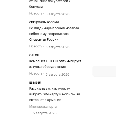
отношение покупателей к
бонусам
Новость
5 августа 2026
СПЕЦСВЯЗЬ РОССИИ
Во Владимире прошел молебен
небесному покровителю
Спецсвязи России
Новость
5 августа 2026
C-TECH
Компания C-TECH оптимизирует
закупки оборудования
Новость
5 августа 2026
ESIM365
Рассказываю, как туристу
выбрать SIM-карту и мобильный
интернет в Армении
Мнение эксперта
5 августа 2026