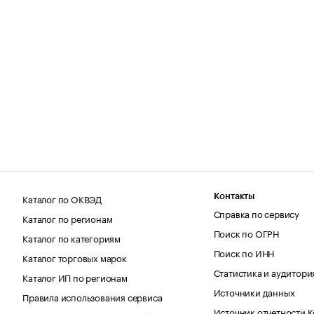
Каталог по ОКВЭД
Контакты
Справка по сервису
Каталог по регионам
Поиск по ОГРН
Каталог по категориям
Поиск по ИНН
Каталог торговых марок
Статистика и аудитори
Каталог ИП по регионам
Источники данных
Правила использования сервиса
Источник отчетности 