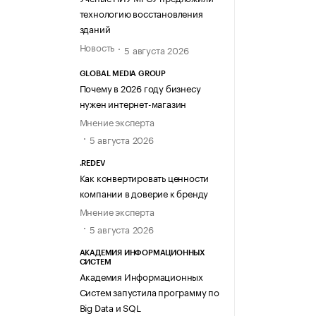
технологию восстановления
зданий
Новость
5 августа 2026
GLOBAL MEDIA GROUP
Почему в 2026 году бизнесу
нужен интернет-магазин
Мнение эксперта
5 августа 2026
.REDEV
Как конвертировать ценности
компании в доверие к бренду
Мнение эксперта
5 августа 2026
АКАДЕМИЯ ИНФОРМАЦИОННЫХ
СИСТЕМ
Академия Информационных
Систем запустила программу по
Big Data и SQL