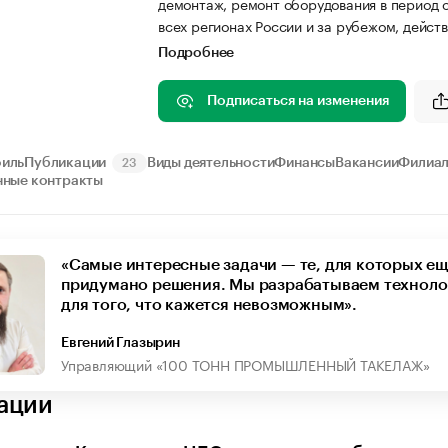
демонтаж, ремонт оборудования в период 
всех регионах России и за рубежом, действ
Подробнее
Подписаться на изменения
иль
Публикации
Виды деятельности
Финансы
Вакансии
Филиа
23
нные контракты
«Самые интересные задачи — те, для которых ещ
придумано решения. Мы разрабатываем техноло
для того, что кажется невозможным».
Евгений Глазырин
Управляющий «100 ТОНН ПРОМЫШЛЕННЫЙ ТАКЕЛАЖ»
ации