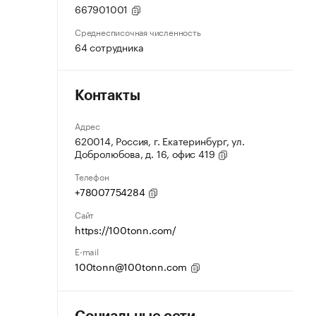
667901001
Среднесписочная численность
64 сотрудника
Контакты
Адрес
620014, Россия, г. Екатеринбург, ул.
Добролюбова, д. 16, офис 419
Телефон
+78007754284
Сайт
https://100tonn.com/
E-mail
100tonn@100tonn.com