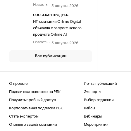
Новость
5 августа 2026
ООО «СКАН ПРОДУКТ»
ИТ-компания Orlime Digital
объявила о запуске нового
продукта Orlime AI
Новость
5 августа 2026
Все публикации
О проекте
Лента публикаций
Поделиться новостью на РБК
Эксперты
Получить пробный доступ
Выбор редакции
Корпоративная подписка РБК
Кейсы
Стать экспертом
Вебинары
Отзывы о вашей компании
Мероприятия