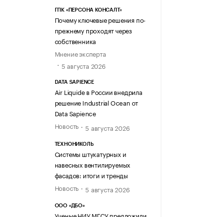
ГПК «ПЕРСОНА КОНСАЛТ»
Почему ключевые решения по-
прежнему проходят через
собственника
Мнение эксперта
5 августа 2026
DATA SAPIENCE
Air Liquide в России внедрила
решение Industrial Ocean от
Data Sapience
Новость
5 августа 2026
ТЕХНОНИКОЛЬ
Системы штукатурных и
навесных вентилируемых
фасадов: итоги и тренды
Новость
5 августа 2026
ООО «ДБО»
Ученые НИУ МГСУ предложили