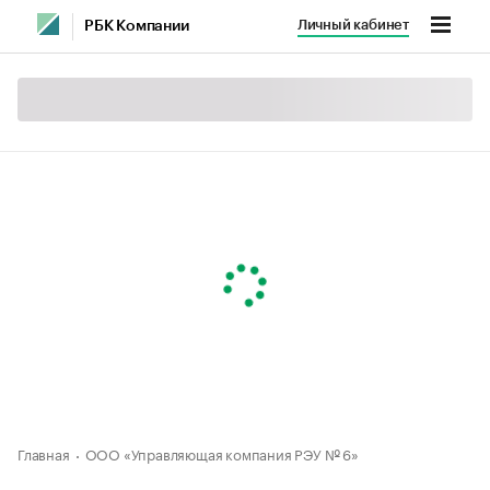
Личный кабинет
РБК Компании
Главная
ООО «Управляющая компания РЭУ № 6»