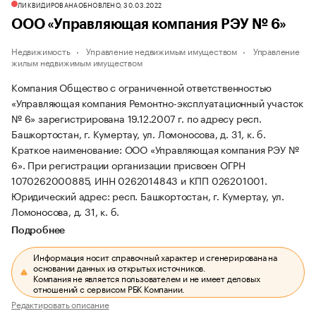
ЛИКВИДИРОВАНА
ОБНОВЛЕНО, 30.03.2022
ООО «Управляющая компания РЭУ № 6»
Недвижимость
Управление недвижимым имуществом
Управление
жилым недвижимым имуществом
Компания Общество с ограниченной ответственностью
«Управляющая компания Ремонтно-эксплуатационный участок
№ 6» зарегистрирована 19.12.2007 г. по адресу респ.
Башкортостан, г. Кумертау, ул. Ломоносова, д. 31, к. б.
Краткое наименование: ООО «Управляющая компания РЭУ №
6».
При регистрации организации присвоен ОГРН
1070262000885, ИНН 0262014843 и КПП 026201001.
Юридический адрес: респ. Башкортостан, г. Кумертау, ул.
Ломоносова, д. 31, к. б.
Подробнее
Информация носит справочный характер и сгенерирована на
основании данных из открытых источников.
Компания не является пользователем и не имеет деловых
отношений с сервисом РБК Компании.
Редактировать описание