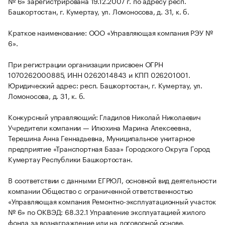
№ 6» зарегистрирована 19.12.2007 г. по адресу респ.
Башкортостан, г. Кумертау, ул. Ломоносова, д. 31, к. б.
Краткое наименование: ООО «Управляющая компания РЭУ №
6».
При регистрации организации присвоен ОГРН
1070262000885, ИНН 0262014843 и КПП 026201001.
Юридический адрес: респ. Башкортостан, г. Кумертау, ул.
Ломоносова, д. 31, к. б.
Конкурсный управляющий: Гладилов Николай Николаевич
Учредители компании — Илюхина Марина Алексеевна,
Терешина Анна Геннадьевна, Муниципальное унитарное
предприятие «Транспортная База» Городского Округа Город
Кумертау Республики Башкортостан.
В соответствии с данными ЕГРЮЛ, основной вид деятельности
компании Общество с ограниченной ответственностью
«Управляющая компания Ремонтно-эксплуатационный участок
№ 6» по ОКВЭД: 68.32.1 Управление эксплуатацией жилого
фонда за вознаграждение или на договорной основе.