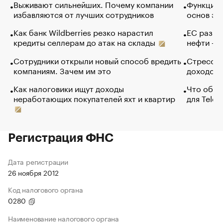
Выживают сильнейших. Почему компании
Функции 
избавляются от лучших сотрудников
основ эф
Как банк Wildberries резко нарастил
ЕС разре
кредиты селлерам до атак на склады
нефти — 
Сотрудники открыли новый способ вредить
Стресс о
компаниям. Зачем им это
доходов 
Как налоговики ищут доходы
Что обви
неработающих покупателей яхт и квартир
для Tele
Регистрация ФНС
Дата регистрации
26 ноября 2012
Код налогового органа
0280
Наименование налогового органа