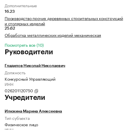
Дополнительные
16.23
Производство прочих деревянных строительных конструкций
и столярных изделий
25.62
Обработка металлических изделий механическая
Посмотреть все (10)
Руководители
Гладилов Николай Николаевич
Должность
Конкурсный Управляющий
ИНН
026201120750
Учредители
Илюхина Марина Алексеевна
Тип субъекта
Физическое лицо
ИНН