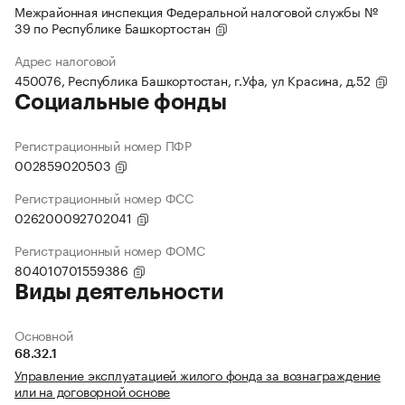
Межрайонная инспекция Федеральной налоговой службы №
39 по Республике Башкортостан
Адрес налоговой
450076, Республика Башкортостан, г.Уфа, ул Красина, д.52
Социальные фонды
Регистрационный номер ПФР
002859020503
Регистрационный номер ФСС
026200092702041
Регистрационный номер ФОМС
804010701559386
Виды деятельности
Основной
68.32.1
Управление эксплуатацией жилого фонда за вознаграждение
или на договорной основе