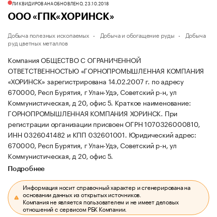
ЛИКВИДИРОВАНА
ОБНОВЛЕНО, 23.10.2018
ООО «ГПК«ХОРИНСК»
Добыча полезных ископаемых
Добыча и обогащение руды
Добыча
руд цветных металлов
Компания ОБЩЕСТВО С ОГРАНИЧЕННОЙ
ОТВЕТСТВЕННОСТЬЮ «ГОРНОПРОМЫШЛЕННАЯ КОМПАНИЯ
«ХОРИНСК» зарегистрирована 14.02.2007 г. по адресу
670000, Респ Бурятия, г Улан-Удэ, Советский р-н, ул
Коммунистическая, д 20, офис 5.
Краткое наименование:
ГОРНОПРОМЫШЛЕННАЯ КОМПАНИЯ ХОРИНСК.
При
регистрации организации присвоен ОГРН 1070326000810,
ИНН 0326041482 и КПП 032601001.
Юридический адрес:
670000, Респ Бурятия, г Улан-Удэ, Советский р-н, ул
Коммунистическая, д 20, офис 5.
Подробнее
Информация носит справочный характер и сгенерирована на
основании данных из открытых источников.
Компания не является пользователем и не имеет деловых
отношений с сервисом РБК Компании.