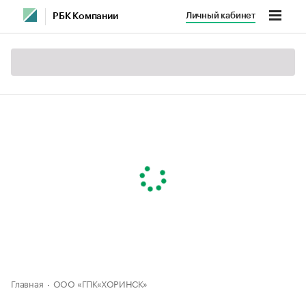
Личный кабинет
РБК Компании
Главная
ООО «ГПК«ХОРИНСК»