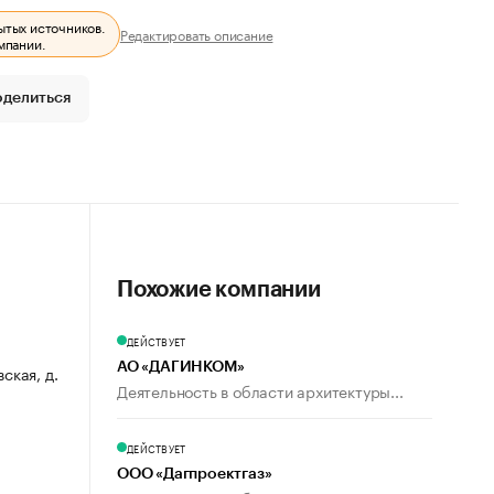
ытых источников.
Редактировать описание
мпании.
оделиться
Похожие компании
ДЕЙСТВУЕТ
АО «ДАГИНКОМ»
ская, д.
Деятельность в области архитектуры...
ДЕЙСТВУЕТ
ООО «Дагпроектгаз»