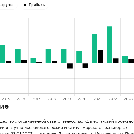
Выручка
Прибыль
ие
ество с ограниченной ответственностью «Дагестанский проектно
ий и научно-исследовательский институт морского транспорта»
ана 23.01.2007 г. по адресу Дагестан респ., г. Махачкала, ул. Пор