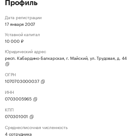
Профиль
Дата регистрации
17 января 2007
Уставной капитал
10 000 ₽
Юридический адрес
респ. Кабардино-Балкарская, г. Майский, ул. Трудовая, д. 44
ОГРН
1070703000037
ИНН
0703005965
КПП
070301001
Среднесписочная численность
4 сотрудника