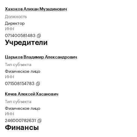
Хахоков Алихан Музадинович
Должность
Директор
ИНН
071400581483
Учредители
Царьков Владимир Александрович
Тип субъекта
Физическое лицо
ИНН
071508154783
Кячев Алексей Хасанович
Тип субъекта
Физическое лицо
ИНН
246000782631
Финансы