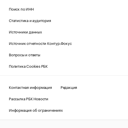
Поиск по ИНН
Статистика и аудитория
Источники данных
Источник отчетности Контур.Фокус
Вопросы и ответы
Политика Cookies РБК
Контактная информация
Редакция
Рассылка РБК Новости
Информация об ограничениях
Правовая информация
О соблюдении авторских прав