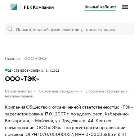
Личный кабинет
РБК Компании
Главная
ООО «ТЭК»
ДЕЙСТВУЕТ
ОБНОВЛЕНО, 13.11.2022
ООО «ТЭК»
Строительство
Строительство зданий
Строительство жилых и
нежилых зданий
Компания Общество с ограниченной ответственностью «ТЭК»
зарегистрирована 17.01.2007 г. по адресу респ. Кабардино-
Балкарская, г. Майский, ул. Трудовая, д. 44.
Краткое
наименование: ООО «ТЭК».
При регистрации организации
присвоен ОГРН 1070703000037, ИНН 0703005965 и КПП