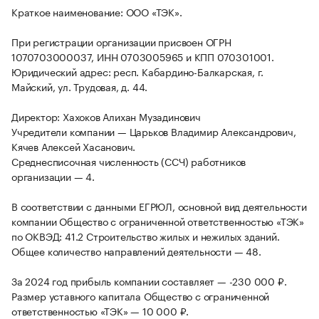
Краткое наименование: ООО «ТЭК».
При регистрации организации присвоен ОГРН
1070703000037, ИНН 0703005965 и КПП 070301001.
Юридический адрес: респ. Кабардино-Балкарская, г.
Майский, ул. Трудовая, д. 44.
Директор: Хахоков Алихан Музадинович
Учредители компании — Царьков Владимир Александрович,
Кячев Алексей Хасанович.
Среднесписочная численность (ССЧ) работников
организации — 4.
В соответствии с данными ЕГРЮЛ, основной вид деятельности
компании Общество с ограниченной ответственностью «ТЭК»
по ОКВЭД: 41.2 Строительство жилых и нежилых зданий.
Общее количество направлений деятельности — 48.
За 2024 год прибыль компании составляет — -230 000 ₽.
Размер уставного капитала Общество с ограниченной
ответственностью «ТЭК» — 10 000 ₽.