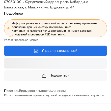
070301001.
Юридический адрес: респ. Кабардино-
Балкарская, г. Майский, ул. Трудовая, д. 44.
Подробнее
Информация носит справочный характер и сгенерирована на
основании данных из открытых источников.
Компания не является пользователем и не имеет деловых
отношений с сервисом РБК Компании.
Редактировать описание
Управлять компанией
Поделиться
Профиль
Виды деятельности
Финансы
Исполнительные производства
Государственные контракты