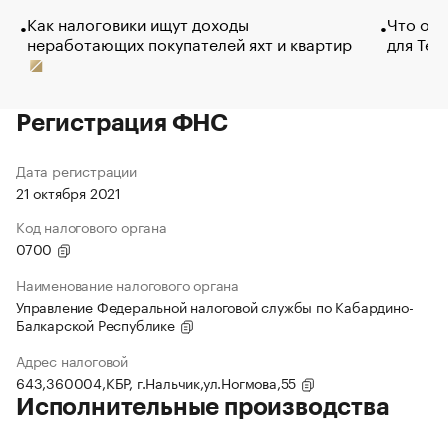
Как налоговики ищут доходы
Что обв
неработающих покупателей яхт и квартир
для Tel
Регистрация ФНС
Дата регистрации
21 октября 2021
Код налогового органа
0700
Наименование налогового органа
Управление Федеральной налоговой службы по Кабардино-
Балкарской Республике
Адрес налоговой
643,360004,КБР, г.Нальчик,ул.Ногмова,55
Исполнительные производства