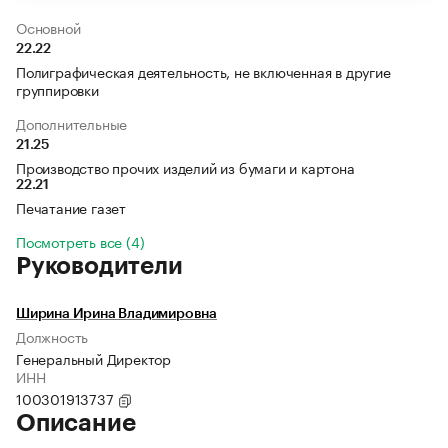
Основной
22.22
Полиграфическая деятельность, не включенная в другие
группировки
Дополнительные
21.25
Производство прочих изделий из бумаги и картона
22.21
Печатание газет
Посмотреть все (4)
Руководители
Ширина Ирина Владимировна
Должность
Генеральный Директор
ИНН
100301913737
Описание