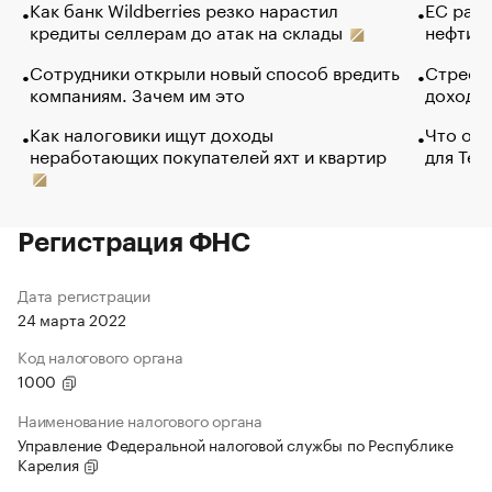
Как банк Wildberries резко нарастил
ЕС раз
кредиты селлерам до атак на склады
нефти —
Сотрудники открыли новый способ вредить
Стресс 
компаниям. Зачем им это
доходов
Как налоговики ищут доходы
Что обв
неработающих покупателей яхт и квартир
для Tel
Регистрация ФНС
Дата регистрации
24 марта 2022
Код налогового органа
1000
Наименование налогового органа
Управление Федеральной налоговой службы по Республике
Карелия