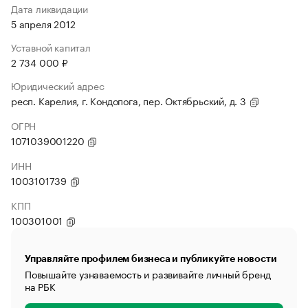
Дата ликвидации
5 апреля 2012
Уставной капитал
2 734 000 ₽
Юридический адрес
респ. Карелия, г. Кондопога, пер. Октябрьский, д. 3
ОГРН
1071039001220
ИНН
1003101739
КПП
100301001
Управляйте профилем бизнеса и публикуйте новости
Повышайте узнаваемость и развивайте личный бренд
на РБК