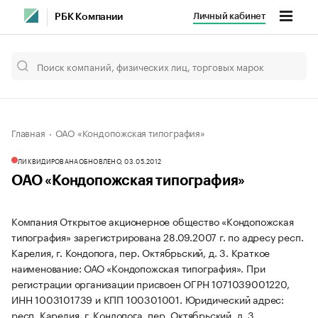
Личный кабинет
РБК Компании
Главная
ОАО «Кондопожская типография»
ЛИКВИДИРОВАНА
ОБНОВЛЕНО, 03.05.2012
ОАО «Кондопожская типография»
Компания Открытое акционерное общество «Кондопожская
типография» зарегистрирована 28.09.2007 г. по адресу респ.
Карелия, г. Кондопога, пер. Октябрьский, д. 3.
Краткое
наименование: ОАО «Кондопожская типография».
При
регистрации организации присвоен ОГРН 1071039001220,
ИНН 1003101739 и КПП 100301001.
Юридический адрес:
респ. Карелия, г. Кондопога, пер. Октябрьский, д. 3.