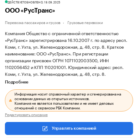
ДЕЙСТВУЕТ
ОБНОВЛЕНО, 19.09.2025
ООО «РусТранс»
Перевозка пассажиров и грузов
Грузовые перевозки
Компания Общество с ограниченной ответственностью
«РусТранс» зарегистрирована 16.10.2007 г. по адресу респ.
Коми, г. Ухта, ул. Железнодорожная, д. 48, стр. 8.
Краткое
наименование: ООО «РусТранс».
При регистрации
организации присвоен ОГРН 1071102003500, ИНН
1102056452 и КПП 110201001.
Юридический адрес: респ.
Коми, г. Ухта, ул. Железнодорожная, д. 48, стр. 8.
Подробнее
Информация носит справочный характер и сгенерирована на
основании данных из открытых источников.
Компания не является пользователем и не имеет деловых
отношений с сервисом РБК Компании.
Редактировать описание
Управлять компанией