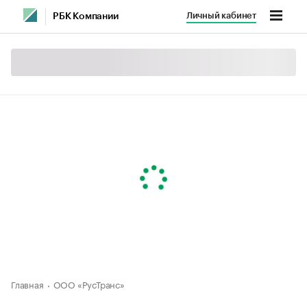
Личный кабинет
РБК Компании
Главная
ООО «РусТранс»