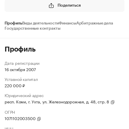
Поделиться
Профиль
Виды деятельности
Финансы
Арбитражные дела
Государственные контракты
Профиль
Дата регистрации
16 октября 2007
Уставной капитал
220 000 ₽
Юридический адрес
респ. Коми, г. Ухта, ул. Железнодорожная, д. 48, стр. 8
ОГРН
1071102003500
ИНН