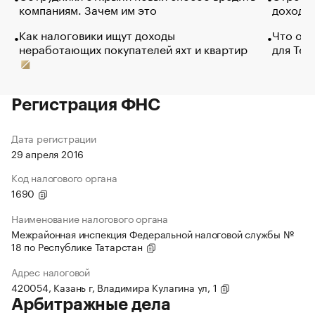
компаниям. Зачем им это
доходов
Как налоговики ищут доходы
Что обв
неработающих покупателей яхт и квартир
для Tel
Регистрация ФНС
Дата регистрации
29 апреля 2016
Код налогового органа
1690
Наименование налогового органа
Межрайонная инспекция Федеральной налоговой службы №
18 по Республике Татарстан
Адрес налоговой
420054, Казань г, Владимира Кулагина ул, 1
Арбитражные дела