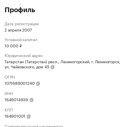
Профиль
Дата регистрации
2 апреля 2007
Уставной капитал
10 000 ₽
Юридический адрес
Татарстан (Татарстан) респ., Лениногорский, г. Лениногорск,
ул. Чайковского, дом 45
ОГРН
1071689001240
ИНН
1649014939
КПП
164901001
Среднесписочная численность