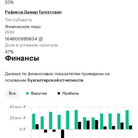
53%
Рафиков Дамир Талгатович
Тип субъекта
Физическое лицо
ИНН
164900885604
Доля в уставном капитале
47%
Финансы
Данные по финансовым показателям приведены на
основании
бухгалтерской отчетности
Все
Выручка
Прибыль