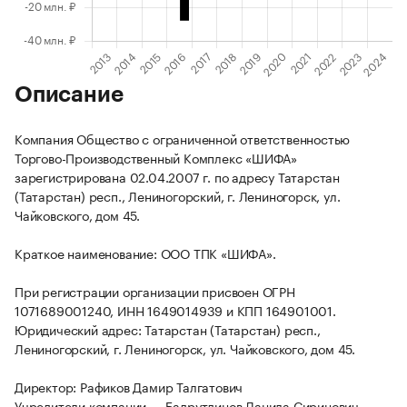
Описание
Компания Общество с ограниченной ответственностью
Торгово-Производственный Комплекс «ШИФА»
зарегистрирована 02.04.2007 г. по адресу Татарстан
(Татарстан) респ., Лениногорский, г. Лениногорск, ул.
Чайковского, дом 45.
Краткое наименование: ООО ТПК «ШИФА».
При регистрации организации присвоен ОГРН
1071689001240, ИНН 1649014939 и КПП 164901001.
Юридический адрес: Татарстан (Татарстан) респ.,
Лениногорский, г. Лениногорск, ул. Чайковского, дом 45.
Директор: Рафиков Дамир Талгатович
Учредители компании — Бадрутдинов Данила Сиринович,