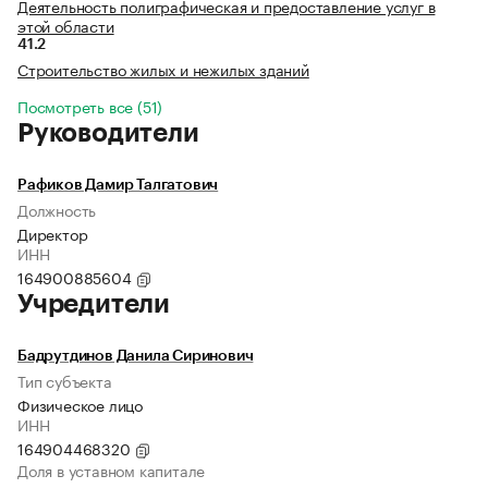
Деятельность полиграфическая и предоставление услуг в
этой области
41.2
Строительство жилых и нежилых зданий
Посмотреть все (51)
Руководители
Рафиков Дамир Талгатович
Должность
Директор
ИНН
164900885604
Учредители
Бадрутдинов Данила Сиринович
Тип субъекта
Физическое лицо
ИНН
164904468320
Доля в уставном капитале