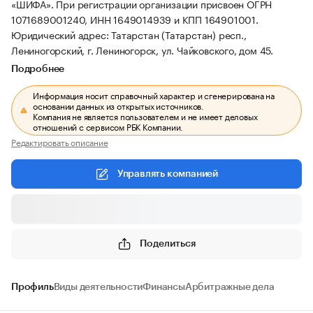
«ШИФА».
При регистрации организации присвоен ОГРН
1071689001240, ИНН 1649014939 и КПП 164901001.
Юридический адрес: Татарстан (Татарстан) респ.,
Лениногорский, г. Лениногорск, ул. Чайковского, дом 45.
Подробнее
Информация носит справочный характер и сгенерирована на
основании данных из открытых источников.
Компания не является пользователем и не имеет деловых
отношений с сервисом РБК Компании.
Редактировать описание
Управлять компанией
Поделиться
Профиль
Виды деятельности
Финансы
Арбитражные дела