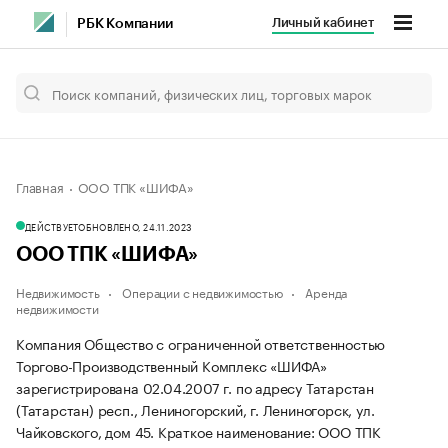
Личный кабинет
РБК Компании
Главная
ООО ТПК «ШИФА»
ДЕЙСТВУЕТ
ОБНОВЛЕНО, 24.11.2023
ООО ТПК «ШИФА»
Недвижимость
Операции с недвижимостью
Аренда
недвижимости
Компания Общество с ограниченной ответственностью
Торгово-Производственный Комплекс «ШИФА»
зарегистрирована 02.04.2007 г. по адресу Татарстан
(Татарстан) респ., Лениногорский, г. Лениногорск, ул.
Чайковского, дом 45.
Краткое наименование: ООО ТПК