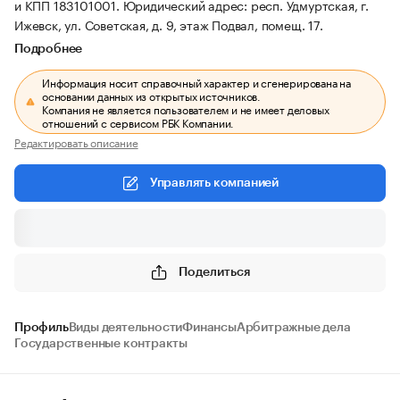
и КПП 183101001.
Юридический адрес: респ. Удмуртская, г.
Ижевск, ул. Советская, д. 9, этаж Подвал, помещ. 17.
Подробнее
Информация носит справочный характер и сгенерирована на
основании данных из открытых источников.
Компания не является пользователем и не имеет деловых
отношений с сервисом РБК Компании.
Редактировать описание
Управлять компанией
Поделиться
Профиль
Виды деятельности
Финансы
Арбитражные дела
Государственные контракты