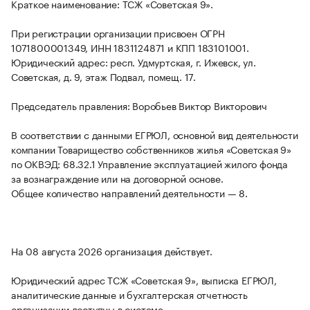
Краткое наименование: ТСЖ «Советская 9».
При регистрации организации присвоен ОГРН
1071800001349, ИНН 1831124871 и КПП 183101001.
Юридический адрес: респ. Удмуртская, г. Ижевск, ул.
Советская, д. 9, этаж Подвал, помещ. 17.
Председатель правления: Воробьев Виктор Викторович
В соответствии с данными ЕГРЮЛ, основной вид деятельности
компании Товарищество собственников жилья «Советская 9»
по ОКВЭД: 68.32.1 Управление эксплуатацией жилого фонда
за вознаграждение или на договорной основе.
Общее количество направлений деятельности — 8.
На 08 августа 2026 организация действует.
Юридический адрес ТСЖ «Советская 9», выписка ЕГРЮЛ,
аналитические данные и бухгалтерская отчетность
организации доступны в системе.