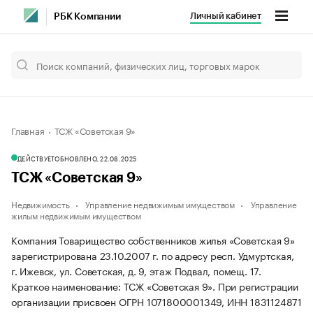
Личный кабинет
РБК Компании
Главная
ТСЖ «Советская 9»
ДЕЙСТВУЕТ
ОБНОВЛЕНО, 22.08.2025
ТСЖ «Советская 9»
Недвижимость
Управление недвижимым имуществом
Управление
жилым недвижимым имуществом
Компания Товарищество собственников жилья «Советская 9»
зарегистрирована 23.10.2007 г. по адресу респ. Удмуртская,
г. Ижевск, ул. Советская, д. 9, этаж Подвал, помещ. 17.
Краткое наименование: ТСЖ «Советская 9».
При регистрации
организации присвоен ОГРН 1071800001349, ИНН 1831124871