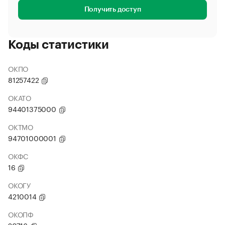
Получить доступ
Коды статистики
ОКПО
81257422
ОКАТО
94401375000
ОКТМО
94701000001
ОКФС
16
ОКОГУ
4210014
ОКОПФ