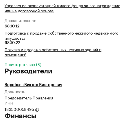
Управление эксплуатацией жилого фонда за вознаграждение
или на договорной основе
Дополнительные
68.10.12
Подготовка к продаже собственного нежилого недвижимого
имущества
68.10.22
Покупка и продажа собственных нежилых зданий и
помещений
Посмотреть все (8)
Руководители
Воробьев Виктор Викторович
Должность
Председатель Правления
ИНН
183500058495
Финансы