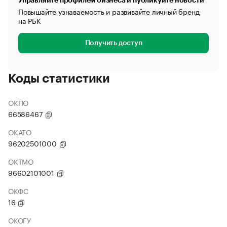
Управляйте профилем бизнеса и публикуйте новости
Повышайте узнаваемость и развивайте личный бренд
на РБК
Получить доступ
Коды статистики
ОКПО
66586467
ОКАТО
96202501000
ОКТМО
96602101001
ОКФС
16
ОКОГУ