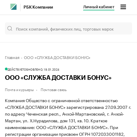
Личный кабинет
РБК Компании
Главная
ООО «СЛУЖБА ДОСТАВКИ БОНУС»
ДЕЙСТВУЕТ
ОБНОВЛЕНО, 19.01.2024
ООО «СЛУЖБА ДОСТАВКИ БОНУС»
Почта и курьеры
Почтовая связь
Компания Общество с ограниченной ответственностью
«СЛУЖБА ДОСТАВКИ БОНУС» зарегистрирована 27.09.2007 г.
по адресу Чеченская респ., Ачхой-Мартановский, г. Ачхой-
Мартан, ул. Х.Нурадилова, дом 131, кв. 10.
Краткое
наименование: ООО «СЛУЖБА ДОСТАВКИ БОНУС».
При
регистрации организации присвоен ОГРН 1072033001182,