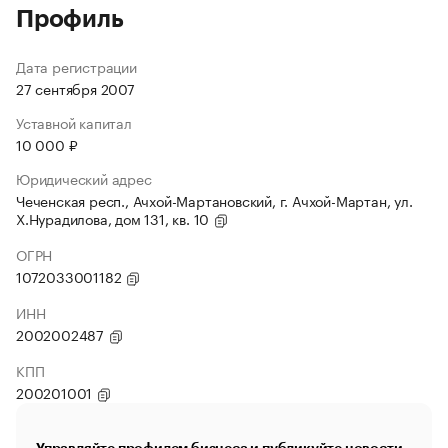
Профиль
Дата регистрации
27 сентября 2007
Уставной капитал
10 000 ₽
Юридический адрес
Чеченская респ., Ачхой-Мартановский, г. Ачхой-Мартан, ул.
Х.Нурадилова, дом 131, кв. 10
ОГРН
1072033001182
ИНН
2002002487
КПП
200201001