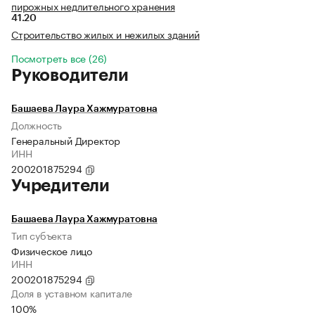
пирожных недлительного хранения
41.20
Строительство жилых и нежилых зданий
Посмотреть все (26)
Руководители
Башаева Лаура Хажмуратовна
Должность
Генеральный Директор
ИНН
200201875294
Учредители
Башаева Лаура Хажмуратовна
Тип субъекта
Физическое лицо
ИНН
200201875294
Доля в уставном капитале
100%