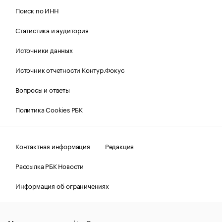
Поиск по ИНН
Статистика и аудитория
Источники данных
Источник отчетности Контур.Фокус
Вопросы и ответы
Политика Cookies РБК
Контактная информация
Редакция
Рассылка РБК Новости
Информация об ограничениях
Правовая информация
О соблюдении авторских прав