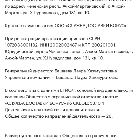
по адресу Чеченская респ., Ачхой-Мартановский, г. Ачхой-
Мартан, ул. Х.Нурадилова, дом 131, кв. 10.
Краткое наименование: ООО «СЛУЖБА ДОСТАВКИ БОНУС».
При регистрации организации присвоен ОГРН
1072033001182, ИНН 2002002487 и КПП 200201001.
Юридический адрес: Чеченская респ., Ачхой-Мартановский, г.
Ачхой-Мартан, ул. Х.Нурадилова, дом 131, кв. 10.
Генеральный директор: Башаева Лаура Хажмуратовна
Учредители компании — Башаева Лаура Хажмуратовна.
В соответствии с данными ЕГРЮЛ, основной вид деятельности
компании Общество с ограниченной ответственностью
«СЛУЖБА ДОСТАВКИ БОНУС» по ОКВЭД: 53.10.4
Деятельность почтовой связи дополнительная.
Общее количество направлений деятельности — 26.
Размер уставного капитала Общество с ограниченной