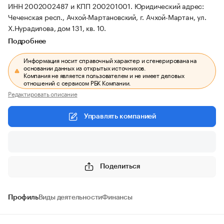
ИНН 2002002487 и КПП 200201001.
Юридический адрес:
Чеченская респ., Ачхой-Мартановский, г. Ачхой-Мартан, ул.
Х.Нурадилова, дом 131, кв. 10.
Подробнее
Информация носит справочный характер и сгенерирована на
основании данных из открытых источников.
Компания не является пользователем и не имеет деловых
отношений с сервисом РБК Компании.
Редактировать описание
Управлять компанией
Поделиться
Профиль
Виды деятельности
Финансы