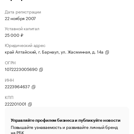
Дата регистрации
22 ноября 2007
Уставной капитал
25 000 ₽
Юридический адрес
край Алтайский, г. Барнаул, ул. Жасминная, д. 14а
ОГРН
1072223005690
ИНН
2223964637
КПП
222201001
Управляйте профилем бизнеса и публикуйте новости
Повышайте узнаваемость и развивайте личный бренд
на РБК