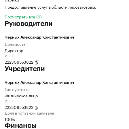
02.40.2
Предоставление услуг в области лесозаготовок
Посмотреть все (9)
Руководители
Черных Александр Константинович
Должность
Директор
ИНН
222306553822
Учредители
Черных Александр Константинович
Тип субъекта
Физическое лицо
ИНН
222306553822
Доля в уставном капитале
100%
Финансы