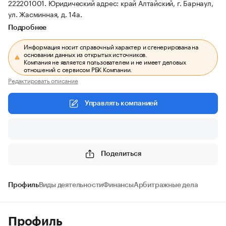
222201001.
Юридический адрес: край Алтайский, г. Барнаул,
ул. Жасминная, д. 14а.
Подробнее
Информация носит справочный характер и сгенерирована на
основании данных из открытых источников.
Компания не является пользователем и не имеет деловых
отношений с сервисом РБК Компании.
Редактировать описание
Управлять компанией
Поделиться
Профиль
Виды деятельности
Финансы
Арбитражные дела
Профиль