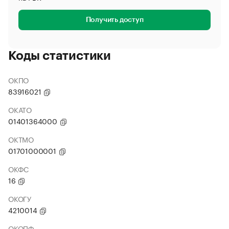
Получить доступ
Коды статистики
ОКПО
83916021
ОКАТО
01401364000
ОКТМО
01701000001
ОКФС
16
ОКОГУ
4210014
ОКОПФ