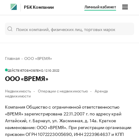
Личный кабинет
РБК Компании
Главная
ООО «ВРЕМЯ»
ДЕЙСТВУЕТ
ОБНОВЛЕНО, 12.10.2022
ООО «ВРЕМЯ»
Недвижимость
Операции с недвижимостью
Аренда
недвижимости
Компания Общество с ограниченной ответственностью
«ВРЕМЯ» зарегистрирована 22.11.2007 г. по адресу край
Алтайский, г. Барнаул, ул. Жасминная, д. 14а.
Краткое
наименование: ООО «ВРЕМЯ».
При регистрации организации
присвоен ОГРН 1072223005690, ИНН 2223964637 и КПП