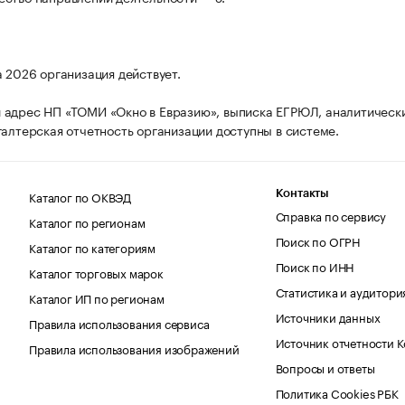
а 2026 организация действует.
адрес НП «ТОМИ «Окно в Евразию», выписка ЕГРЮЛ, аналитическ
галтерская отчетность организации доступны в системе.
Каталог по ОКВЭД
Контакты
Справка по сервису
Каталог по регионам
Поиск по ОГРН
Каталог по категориям
Поиск по ИНН
Каталог торговых марок
Статистика и аудитори
Каталог ИП по регионам
Источники данных
Правила использования сервиса
Источник отчетности 
Правила использования изображений
Вопросы и ответы
Политика Cookies РБК