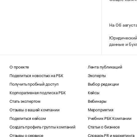
На 06 август
Юридический 
данные и бух
О проекте
Лента публикаций
Поделиться новостью на РБК
Эксперты
Получить пробный доступ
Выбор редакции
Корпоративная подписка РБК
Кейсы
Стать экспертом
Вебинары
Отзывы о вашей компании
Мероприятия
Поделиться кейсом
Учебник РБК Компании
Создать профиль группы компаний
Статьи о бизнесе
Отзывы о сервисе
Словарь PR и маркетинга