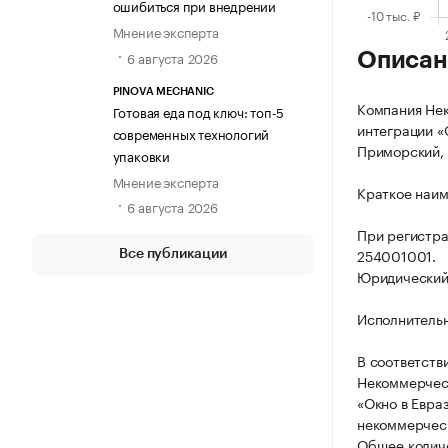
ошибиться при внедрении
Мнение эксперта
6 августа 2026
Описан
PINOVA MECHANIC
Компания Не
Готовая еда под ключ: топ-5
интеграции «
современных технологий
Приморский, г
упаковки
Мнение эксперта
Краткое наим
6 августа 2026
При регистр
254001001.
Все публикации
Юридический а
Исполнитель
В соответств
Некоммерческ
«Окно в Евра
некоммерческ
Общее количе