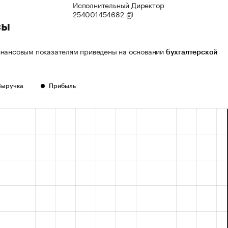
Исполнительный Директор
254001454682
сы
нансовым показателям приведены на основании
бухгалтерской
Выручка
Прибыль