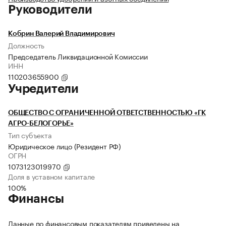
Руководители
Кобрин Валерий Владимирович
Должность
Председатель Ликвидационной Комиссии
ИНН
110203655900
Учредители
ОБЩЕСТВО С ОГРАНИЧЕННОЙ ОТВЕТСТВЕННОСТЬЮ «ГК
АГРО-БЕЛОГОРЬЕ»
Тип субъекта
Юридическое лицо (Резидент РФ)
ОГРН
1073123019970
Доля в уставном капитале
100%
Финансы
Данные по финансовым показателям приведены на