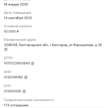
18 января 2007
Дата ликвидации
14 сентября 2022
Уставной капитал
10 000 ₽
Юридический адрес
308008, Белгородская обл, г Белгород, ул Ворошилова, д 2Б
ОГРН
1073123003645
ИНН
3123149782
КПП
312301001
Среднесписочная численность
173 сотрудника