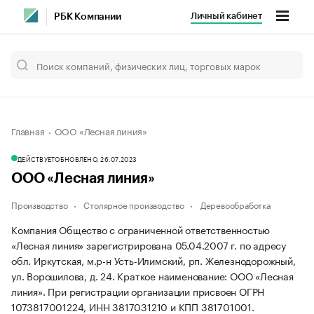
Личный кабинет
РБК Компании
Главная
ООО «Лесная линия»
ДЕЙСТВУЕТ
ОБНОВЛЕНО, 26.07.2023
ООО «Лесная линия»
Производство
Столярное производство
Деревообработка
Компания Общество с ограниченной ответственностью
«Лесная линия» зарегистрирована 05.04.2007 г. по адресу
обл. Иркутская, м.р-н Усть-Илимский, рп. Железнодорожный,
ул. Ворошилова, д. 24.
Краткое наименование: ООО «Лесная
линия».
При регистрации организации присвоен ОГРН
1073817001224, ИНН 3817031210 и КПП 381701001.