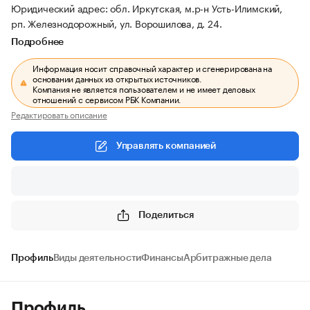
Юридический адрес: обл. Иркутская, м.р-н Усть-Илимский,
рп. Железнодорожный, ул. Ворошилова, д. 24.
Подробнее
Информация носит справочный характер и сгенерирована на
основании данных из открытых источников.
Компания не является пользователем и не имеет деловых
отношений с сервисом РБК Компании.
Редактировать описание
Управлять компанией
Поделиться
Профиль
Виды деятельности
Финансы
Арбитражные дела
Профиль