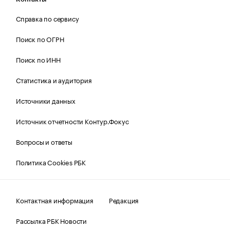
Справка по сервису
Поиск по ОГРН
Поиск по ИНН
Статистика и аудитория
Источники данных
Источник отчетности Контур.Фокус
Вопросы и ответы
Политика Cookies РБК
Контактная информация
Редакция
Рассылка РБК Новости