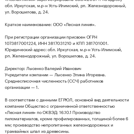
обл. Иркутская, м.р-н Усть-Илимский, рп. Железнодорожный,
ул. Ворошилова, д. 24.
Краткое наименование: ООО «Лесная линия».
При регистрации организации присвоен ОГРН
1073817001224, ИНН 3817031210 и КПП 381701001.
Юридический адрес: обл. Иркутская, м.р-н Усть-Илимский,
рп. Железнодорожный, ул. Ворошилова, д. 24.
Директор: Лысенко Валерий Иванович
Учредители компании — Лысенко Элина Игоревна.
Среднесписочная численность (ССЧ) работников
организации — 1.
В соответствии с данными ЕГРЮЛ, основной вид деятельности
компании Общество с ограниченной ответственностью
«Лесная линия» по ОКВЭД: 16.10.1 Производство
пиломатериалов, кроме профилированных, толщиной более 6
мм; производство непропитанных железнодорожных и
трамвайных шпал из древесины.