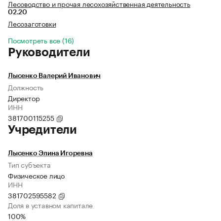
Лесоводство и прочая лесохозяйственная деятельность
02.20
Лесозаготовки
Посмотреть все (16)
Руководители
Лысенко Валерий Иванович
Должность
Директор
ИНН
381700115255
Учредители
Лысенко Элина Игоревна
Тип субъекта
Физическое лицо
ИНН
381702595582
Доля в уставном капитале
100%