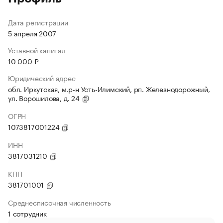
Дата регистрации
5 апреля 2007
Уставной капитал
10 000 ₽
Юридический адрес
обл. Иркутская, м.р-н Усть-Илимский, рп. Железнодорожный,
ул. Ворошилова, д. 24
ОГРН
1073817001224
ИНН
3817031210
КПП
381701001
Среднесписочная численность
1 сотрудник