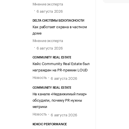
Мнение эксперта
6 августа 2026
DELTA СИСТЕМЫ БЕЗОПАСНОСТИ
Как работает охрана в частном
доме
Мнение эксперта
6 августа 2026
COMMUNITY REAL ESTATE
Кейс Community Real Estate был
награжден на PR-премии LOUD
Новость
6 августа 2026
COMMUNITY REAL ESTATE
На канале «Недвижимый пиар»
обсудили, почему PR нужны
метрики
Новость
6 августа 2026
KOKOC PERFORMANCE