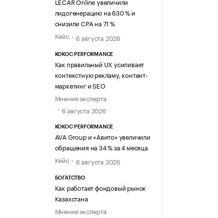
LECAR Online увеличили
лидогенерацию на 630 % и
снизили CPA на 71 %
Кейс
6 августа 2026
KOKOC PERFORMANCE
Как правильный UX усиливает
контекстную рекламу, контент-
маркетинг и SEO
Мнение эксперта
6 августа 2026
KOKOC PERFORMANCE
AVA Group и «Авито» увеличили
обращения на 34 % за 4 месяца
Кейс
6 августа 2026
БОГАТСТВО
Как работает фондовый рынок
Казахстана
Мнение эксперта