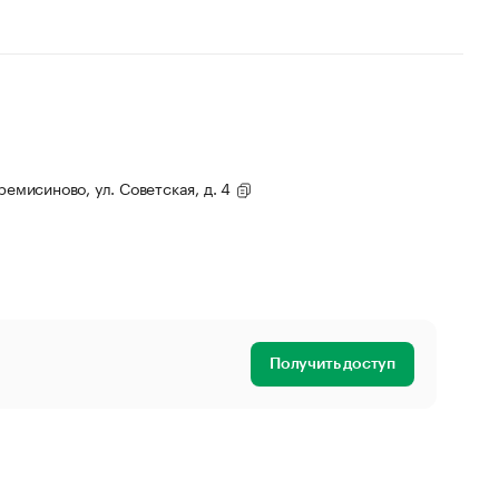
ремисиново, ул. Советская, д. 4
Получить доступ