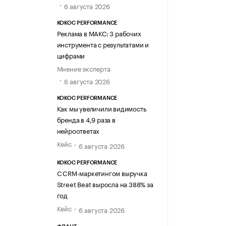
6 августа 2026
KOKOC PERFORMANCE
Реклама в МАКС: 3 рабочих
инструмента с результатами и
цифрами
Мнение эксперта
6 августа 2026
KOKOC PERFORMANCE
Как мы увеличили видимость
бренда в 4,9 раза в
нейроответах
Кейс
6 августа 2026
KOKOC PERFORMANCE
С CRM-маркетингом выручка
Street Beat выросла на 388% за
год
Кейс
6 августа 2026