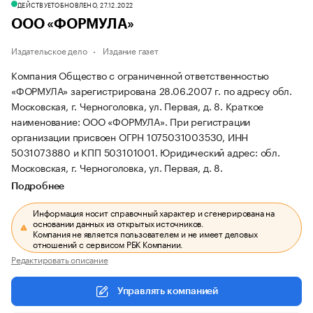
ДЕЙСТВУЕТ
ОБНОВЛЕНО, 27.12.2022
ООО «ФОРМУЛА»
Издательское дело
Издание газет
Компания Общество с ограниченной ответственностью
«ФОРМУЛА» зарегистрирована 28.06.2007 г. по адресу обл.
Московская, г. Черноголовка, ул. Первая, д. 8.
Краткое
наименование: ООО «ФОРМУЛА».
При регистрации
организации присвоен ОГРН 1075031003530, ИНН
5031073880 и КПП 503101001.
Юридический адрес: обл.
Московская, г. Черноголовка, ул. Первая, д. 8.
Подробнее
Информация носит справочный характер и сгенерирована на
основании данных из открытых источников.
Компания не является пользователем и не имеет деловых
отношений с сервисом РБК Компании.
Редактировать описание
Управлять компанией