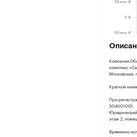
Описан
Компания Общ
комплекс «Са
Московская, г
Краткое наим
При регистр
504001001.
Юридический а
этаж 2, помещ
Временно исп