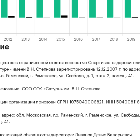
ие
ество с ограниченной ответственностью Спортивно-оздоровител
турн» имени В.Н. Степнова зарегистрирована 12.12.2007 г. по адре
.о. Раменский, г. Раменское, ул. Свободы, д. 1, этаж 2, помещ. 41.
енование: ООО СОК «Сатурн» им. В.Н. Степнова.
ации организации присвоен ОГРН 1075040006821, ИНН 504008116
дрес: обл. Московская, г.о. Раменский, г. Раменское, ул. Свободы, 
. 41.
олняющий обязанности директора: Ливанов Денис Валерьевич