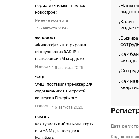
Насколь
нормативы изменят рынок
лидеро
новостроек
Мнение эксперта
Казино
индуст
6 августа 2026
Выжива
ФИЛОСОФТ
сотруд
«Философт» интегрировал
оборудование BAS-IP с
Как бан
платформой «Мажордом»
склады
Новость
6 августа 2026
Сотрудн
ЭМЦТ
Как нал
ЭМЦТ поставила тренажер для
кварти
судомехаников в Морской
колледж в Петербурге
Новость
6 августа 2026
Регист
ESIM365
Как туристу выбрать SIM-карту
Дата регистр
или eSIM для поездки в
Код налогово
Малайзию