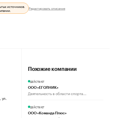
ытых источников.
Редактировать описание
мпании.
Похожие компании
ДЕЙСТВУЕТ
ООО «ЕГОЛНИК»
Деятельность в области спорта...
 ул.
ДЕЙСТВУЕТ
ООО «Команда Плюс»