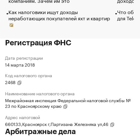
компаниям. Зачем им это
доходов 
Как налоговики ищут доходы
Что обви
неработающих покупателей яхт и квартир
для Tele
Регистрация ФНС
Дата регистрации
14 марта 2018
Код налогового органа
2468
Наименование налогового органа
Межрайонная инспекция Федеральной налоговой службы №
23 по Красноярскому краю
Адрес налоговой
660133,Красноярск г,Партизана Железняка ул,46
Арбитражные дела