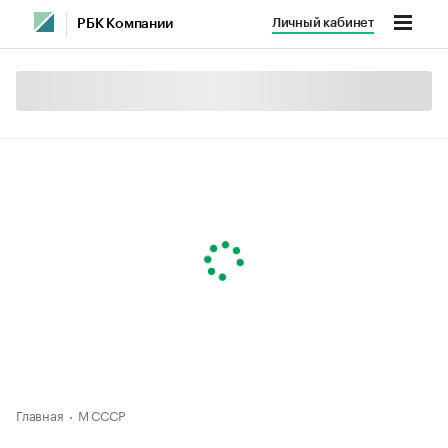
Личный кабинет
РБК Компании
Главная
М СССР