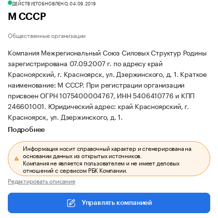
ДЕЙСТВУЕТ
ОБНОВЛЕНО, 04.09.2019
М СССР
Общественные организации
Компания Межрегиональный Союз Силовых Структур Родины
зарегистрирована 07.09.2007 г. по адресу край
Красноярский, г. Красноярск, ул. Дзержинского, д. 1.
Краткое
наименование: М СССР.
При регистрации организации
присвоен ОГРН 1075400004767, ИНН 5406410776 и КПП
246601001.
Юридический адрес: край Красноярский, г.
Красноярск, ул. Дзержинского, д. 1.
Подробнее
Информация носит справочный характер и сгенерирована на
основании данных из открытых источников.
Компания не является пользователем и не имеет деловых
отношений с сервисом РБК Компании.
Редактировать описание
Управлять компанией